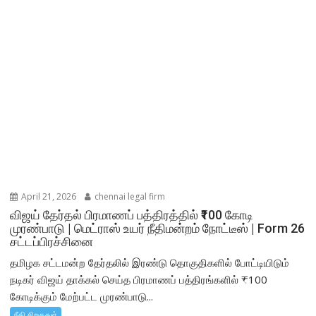
April 21, 2026
chennai legal firm
விஜய் தேர்தல் பிரமாணப் பத்திரத்தில் ₹100 கோடி
முரண்பாடு | மெட்ராஸ் உயர் நீதிமன்றம் நோட்டீஸ் | Form 26
சட்டப்பிரச்சினை
தமிழக சட்டமன்ற தேர்தலில் இரண்டு தொகுதிகளில் போட்டியிடும்
நடிகர் விஜய் தாக்கல் செய்த பிரமாணப் பத்திரங்களில் ₹100
கோடிக்கும் மேற்பட்ட முரண்பாடு...
நீதி சிறகுகள்