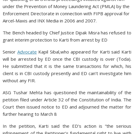
under the Prevention of Money Laundering Act (PMLA) by the
Enforcement Directorate in connection with FIPB approval for
Aircel-Maxis and INX Media in 2006 and 2007.
The Bench headed by Chief Justice Dipak Misra has refused to
grant interim protection to Karti from arrest by ED
Senior
Advocate
Kapil Sibal,who appeared for Karti said Karti
will be arrested by ED once the CBI custody is over (Toda).
He submitted that it is the same transactions for which, his
client is in CBI custody presently and ED can’t investigate him
without any FIR.
ASG Tushar Mehta has questioned the maintainability of the
petition filed under Article 32 of the Constitution of India. The
Court then issued notice to ED and adjourned the matter for
further hearing to March 8
In the petition, Karti said the ED’s action is “the serious
infringement of the Petitioner’s fundamental right to live with