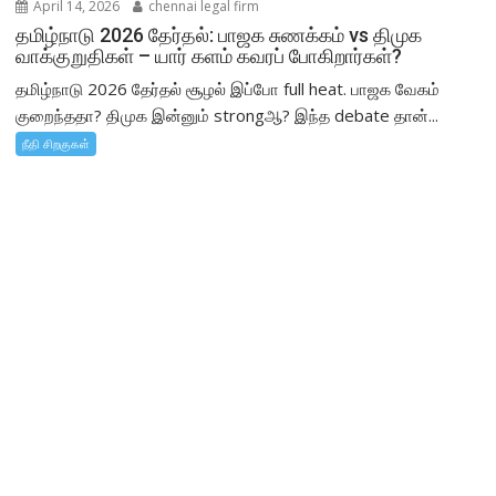
April 14, 2026
chennai legal firm
தமிழ்நாடு 2026 தேர்தல்: பாஜக சுணக்கம் vs திமுக
வாக்குறுதிகள் – யார் களம் கவரப் போகிறார்கள்?
தமிழ்நாடு 2026 தேர்தல் சூழல் இப்போ full heat. பாஜக வேகம்
குறைந்ததா? திமுக இன்னும் strongஆ? இந்த debate தான்...
நீதி சிறகுகள்