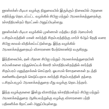
ஐஎன்எக்ஸ் மீடியா வழக்கு நிலுவையில் இருக்கும் நிலையில் அதனை
எதிர்த்து தொடரப்பட்ட வழக்கில் சிபிஐ மற்றும் அமலாக்கத்துறைக்கு
உச்சநீதிமன்றம் நோட்டீஸ் அனுப்பியுள்ளது.
ஐஎன்எக்ஸ் மீடியா வழக்கில் முன்னாள் மத்திய நிதி அமைச்சர்
ப.சிதம்பரத்தின் மகன் கார்த்தி சிதம்பரத்திற்கு மார்ச் 6ஆம் தேதி வரை
சிபிஐ காவல் விதிக்கப்பட்டுள்ளது. இந்த வழக்கில்
அமலாக்கத்துறையும் விசாரணை மேற்கொண்டு வருகிறது.
இந்நிலையில், தன் மீதான சிபிஐ மற்றும் அமலாக்கத்துறையின்
சம்மன்களை ரத்துசெய்யக் கோரி உச்சநீதிமன்றத்தில் கார்த்தி
சிதம்பரம் மனுத்தாக்கல் செய்தார். ஓயாமல் சோதனைகள் நடத்தி
கண்ணியத்தைக் கெடுப்பதாக கார்த்தி சிதம்பரத்தின் தந்தை
ப.சிதம்பரமும் அமலாக்கத்துறை மீது வழக்கு தொடர்ந்தார்.
இந்த வழக்குகளை இன்று விசாரித்த உச்சநீதிமன்றம் சிபிஐ மற்றும்
அமலாக்கத்துறை ஆகியவற்றுக்கு வழக்கு விசாரணை பற்றி
பதிலளிக்க நோட்டீஸ் அனுப்பியுள்ளது.