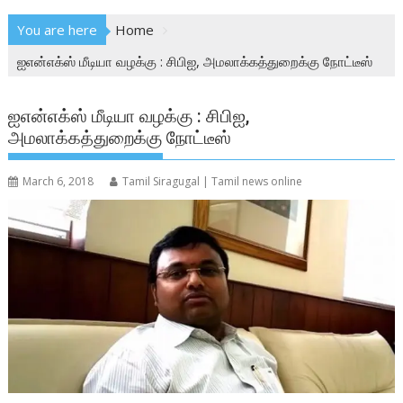
You are here
Home
ஐஎன்எக்ஸ் மீடியா வழக்கு : சிபிஐ, அமலாக்கத்துறைக்கு நோட்டீஸ்
ஐஎன்எக்ஸ் மீடியா வழக்கு : சிபிஐ,
அமலாக்கத்துறைக்கு நோட்டீஸ்
March 6, 2018
Tamil Siragugal | Tamil news online