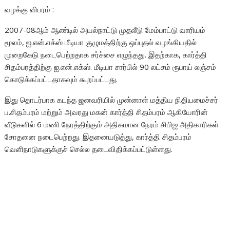
வழக்கு விபரம் :
2007-08ஆம் ஆண்டில் அயல்நாட்டு முதலீடு மேம்பாட்டு வாரியம்
மூலம், ஐ.என்.எக்ஸ் மீடியா குழுமத்திற்கு ஒப்புதல் வழங்கியதில்
முறைகேடு நடைபெற்றதாக சர்ச்சை எழுந்தது. இதற்காக, கார்த்தி
சிதம்பரத்திற்கு ஐ.என்.எக்ஸ். மீடியா சார்பில் 90 லட்சம் ரூபாய் லஞ்சம்
கொடுக்கப்பட்டதாகவும் கூறப்பட்டது.
இது தொடர்பாக கடந்த ஜனவரியில் முன்னாள் மத்திய நிதியமைச்சர்
ப.சிதம்பரம் மற்றும் அவரது மகன் கார்த்தி சிதம்பரம் ஆகியோரின்
வீடுகளில் 6 மணி நேரத்திற்கும் அதிகமான நேரம் சிபிஐ அதிகாரிகள்
சோதனை நடைபெற்றது. இதனையடுத்து, கார்த்தி சிதம்பரம்
வெளிநாடுகளுக்குச் செல்ல தடைவிதிக்கப்பட்டுள்ளது.