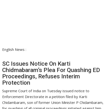
English News :
SC Issues Notice On Karti
Chidmabaram’s Plea For Quashing ED
Proceedings, Refuses Interim
Protection
Supreme Court of India on Tuesday issued notice to
Enforcement Directorate in a petition filed by Karti
Chidambaram, son of former Union Minister P Chidambaram,
for quashing of all criminal proceedings initiated against him