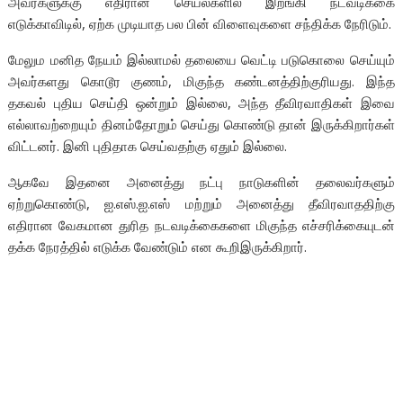
அவர்களுக்கு எதிரான செயல்களில் இறங்கி நடவடிக்கை
எடுக்காவிடில், ஏற்க முடியாத பல பின் விளைவுகளை சந்திக்க நேரிடும்.
மேலும மனித நேயம் இல்லாமல் தலையை வெட்டி படுகொலை செய்யும்
அவர்களது கொடூர குணம், மிகுந்த கண்டனத்திற்குரியது. இந்த
தகவல் புதிய செய்தி ஒன்றும் இல்லை, அந்த தீவிரவாதிகள் இவை
எல்லாவற்றையும் தினம்தோறும் செய்து கொண்டு தான் இருக்கிறார்கள்
விட்டனர். இனி புதிதாக செய்வதற்கு ஏதும் இல்லை.
ஆகவே இதனை அனைத்து நட்பு நாடுகளின் தலைவர்களும்
ஏற்றுகொண்டு, ஐ.எஸ்.ஐ.எஸ் மற்றும் அனைத்து தீவிரவாததிற்கு
எதிரான வேகமான துரித நடவடிக்கைகளை மிகுந்த எச்சரிக்கையுடன்
தக்க நேரத்தில் எடுக்க வேண்டும் என கூறிஇருக்கிறார்.