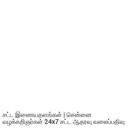
சட்ட இணையதளங்கள் | சென்னை
வழக்கறிஞர்கள் 24x7 சட்ட ஆதரவு வலைப்பதிவு