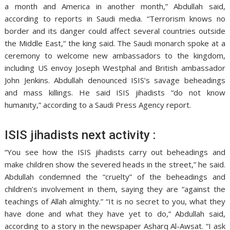
a month and America in another month,” Abdullah said,
according to reports in Saudi media. “Terrorism knows no
border and its danger could affect several countries outside
the Middle East,” the king said. The Saudi monarch spoke at a
ceremony to welcome new ambassadors to the kingdom,
including US envoy Joseph Westphal and British ambassador
John Jenkins. Abdullah denounced ISIS’s savage beheadings
and mass killings. He said ISIS jihadists “do not know
humanity,” according to a Saudi Press Agency report.
ISIS jihadists next activity :
“You see how the ISIS jihadists carry out beheadings and
make children show the severed heads in the street,” he said.
Abdullah condemned the “cruelty” of the beheadings and
children’s involvement in them, saying they are “against the
teachings of Allah almighty.” “It is no secret to you, what they
have done and what they have yet to do,” Abdullah said,
according to a story in the newspaper Asharq Al-Awsat. “I ask