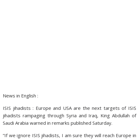
News in English :
ISIS jihadists : Europe and USA are the next targets of ISIS
jihadists rampaging through Syria and Iraq, King ­Abdullah of
Saudi Arabia warned in remarks published Saturday.
“If we ignore ISIS jihadists, I am sure they will reach Europe in