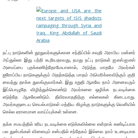
நட்பு நாடுகளின் தூதுவர்களுக்கான சந்திப்பில் சவுதி அராபிய மன்னர்
அப்துல்லா இது பற்றி கூறியதாவது, நமது நட்பு நாடுகள் ஐ.எஸ்.ஐ.எஸ்
அமைப்பை புறக்கணித்தோமேயானால், அடுத்த மாதமே அவர்கள்
ஐரோப்பிய நாடுகளுக்கும் அதற்கடுத்த மாதம் அமெரிக்காவிற்கும் குறி
வைத்து தாக்க துவங்குவார்கள். இது உறுதி ஆகவே நாம் அனைவரும்
இப்பொழுதே விழித்துக்கொண்டு அவர்களை ஒழிக்க நடவடிக்கை
எடுத்தே ஆகவேண்டும். தீவிரவாததிற்கு எல்லைகள் கிடையாது.
அவர்களுடைய செயல்பாடுகள் மத்திய கிழக்கு நாடுகளுக்கு வெளியில்
செல்ல ஏராளமான வாய்ப்புக்கள் உள்ளன.
தக்க சமயத்தில் உரிய நடவடிக்கை எடுக்கவில்லை என்றால் கண்டிப்பாக
பல துன்பங்கள் விளையும் என்பதில் சந்தேகம் இல்லை. நாம் உடனடியாக