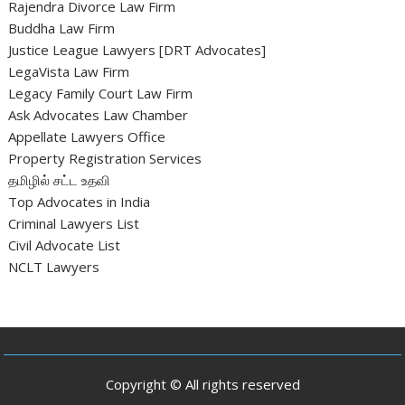
Rajendra Divorce Law Firm
Buddha Law Firm
Justice League Lawyers [DRT Advocates]
LegaVista Law Firm
Legacy Family Court Law Firm
Ask Advocates Law Chamber
Appellate Lawyers Office
Property Registration Services
தமிழில் சட்ட உதவி
Top Advocates in India
Criminal Lawyers List
Civil Advocate List
NCLT Lawyers
Copyright © All rights reserved