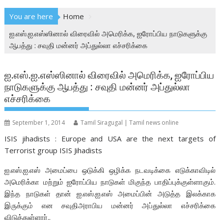
You are here
Home
ஐ.எஸ்.ஐ.எஸ்ஸினால் விரைவில் அமெரிக்க, ஐரோப்பிய நாடுகளுக்கு
ஆபத்து : சவுதி மன்னர் அப்துல்லா எச்சரிக்கை
ஐ.எஸ்.ஐ.எஸ்ஸினால் விரைவில் அமெரிக்க, ஐரோப்பிய
நாடுகளுக்கு ஆபத்து : சவுதி மன்னர் அப்துல்லா
எச்சரிக்கை
September 1, 2014
Tamil Siragugal | Tamil news online
ISIS jihadists :
Europe and USA are the next targets of
Terrorist group ISIS Jihadists
ஐ.எஸ்.ஐ.எஸ் அமைப்பை ஒடுக்கி ஒழிக்க நடவடிக்கை எடுக்காவிடில்
அமெரிக்கா மற்றும் ஐரோப்பிய நாடுகள் மிகுந்த பாதிப்புக்குள்ளாகும்.
இந்த நாடுகள் தான் ஐ.எஸ்.ஐ.எஸ் அமைப்பின் அடுத்த இலக்காக
இருக்கும் என சவுதிஅராபிய மன்னர் அப்துல்லா எச்சரிக்கை
விடுத்துள்ளார்..