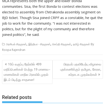
MLA represents both the upper and lower Bonda
communities. Sisa, the first Bonda to contest elections was
elected to assembly from Chitrakonda assembly segment on
BJD ticket. Though Sisa joined CRPF as a constable, he quit the
job to work for the community. “I was not interested in
politics, but for the plight of my community and therefore
joined politics”, he said.
,
,
,
அரசியல் சிறகுகள்
இந்தியா - சிறகுகள்
செய்தி சிறகுகள்
தமிழ் சிறகுகள் By
Roopa Rajendran
Post
10ம் வகுப்பு தேர்வில் 499
பிரதமர் பதவியேற்பு விழாவை
navigation
மதிப்பெண்கள் பெற்று 19 மாணவ–
புறக்கணிக்கும் தமிழக, கேரள,
மாணவிகள் மாநில அளவில் முதல்
கர்நாடக முதல்வர்கள்
இடம் பிடித்து சாதனை!
Related posts