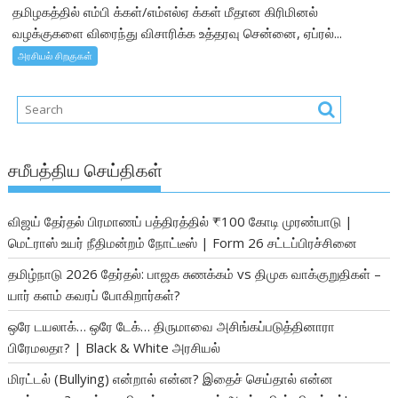
தமிழகத்தில் எம்பி க்கள்/எம்எல்ஏ க்கள் மீதான கிரிமினல்
வழக்குகளை விரைந்து விசாரிக்க உத்தரவு சென்னை, ஏப்ரல்...
அரசியல் சிறகுகள்
சமீபத்திய செய்திகள்
விஜய் தேர்தல் பிரமாணப் பத்திரத்தில் ₹100 கோடி முரண்பாடு |
மெட்ராஸ் உயர் நீதிமன்றம் நோட்டீஸ் | Form 26 சட்டப்பிரச்சினை
தமிழ்நாடு 2026 தேர்தல்: பாஜக சுணக்கம் vs திமுக வாக்குறுதிகள் –
யார் களம் கவரப் போகிறார்கள்?
ஒரே டயலாக்… ஒரே டேக்… திருமாவை அசிங்கப்படுத்தினாரா
பிரேமலதா? | Black & White அரசியல்
மிரட்டல் (Bullying) என்றால் என்ன? இதைச் செய்தால் என்ன