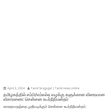
April 3, 2024
Tamil Siragugal | Tamil news online
தமிழகத்தில் எம்பி/எம்எல்ஏ வழக்கு களுக்கான விரைவான
விசாரணை: சென்னை உயர்நீதிமன்றம்
காலதாமதத்தை முறியடிக்கும் சென்னை உயர்நீதிமன்றம்: