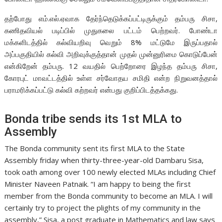
தற்போது எம்.எல்.ஏவாக தேர்ந்தெடுக்கப்பட்டிருக்கும் தம்பரு சிசா,
கணிதவியல் படிப்பில் முதுகலை பட்டம் பெற்றவர். போண்டா
மக்களிடத்தில் கல்வியறிவு வெறும் 8% மட்டுமே இருப்பதால்
அப்பகுதியில் கல்வி அறிவுக்குத்தான் முதல் முன்னுரிமை கொடுப்பேன்
என்கிறேன் தம்பரு. 12 வயதில் பெற்றோரை இழந்த தம்பரு சிசா,
கோரபுட் மாவட்டத்தில் உள்ள சர்வோதய சமிதி என்ற நிறுவனத்தால்
பராமரிக்கப்பட்டு கல்வி கற்றவர் என்பது குறிப்பிடத்தக்கது.
Bonda tribe sends its 1st MLA to
Assembly
The Bonda community sent its first MLA to the State
Assembly friday when thirty-three-year-old Dambaru Sisa,
took oath among over 100 newly elected MLAs including Chief
Minister Naveen Patnaik. “I am happy to being the first
member from the Bonda community to become an MLA. I will
certainly try to project the plights of my community in the
assembly,” Sisa, a post graduate in Mathematics and law says