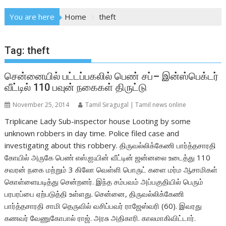
You are here
Home
theft
Tag:
theft
சென்னையில் பட்டப்பகலில் பெண் சப்– இன்ஸ்பெக்டர்
வீட்டில் 110 பவுன் நகைகள் திருட்டு
November 25, 2014
Tamil Siragugal | Tamil news online
Triplicane Lady Sub-inspector house Looting by some
unknown robbers in day time. Police filed case and
investigating about this robbery. திருவல்லிக்கேணி பார்த்தசாரதி
கோயில் அருகே பெண் எஸ்.ஐ.யின் வீட்டின் ஜன்னலை உடைத்து 110
சவரன் நகை மற்றும் 3 கிலோ வெள்ளி பொருட் களை மர்ம ஆசாமிகள்
கொள்ளையடித்து சென்றனர். இந்த சம்பவம் அப்பகுதியில் பெரும்
பரபரப்பை ஏற்படுத்தி உள்ளது. சென்னை, திருவல்லிக்கேணி
பார்த்தசாரதி சாமி தெருவில் வசிப்பவர் ராஜேஸ்வரி (60). இவரது
கணவர் வேணுகோபால் ராஜ். அரசு அதிகாரி. காலமாகிவிட்டார்.