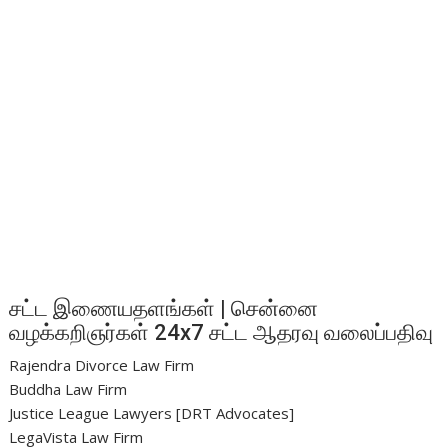
சட்ட இணையதளங்கள் | சென்னை
வழக்கறிஞர்கள் 24x7 சட்ட ஆதரவு வலைப்பதிவு
Rajendra Divorce Law Firm
Buddha Law Firm
Justice League Lawyers [DRT Advocates]
LegaVista Law Firm