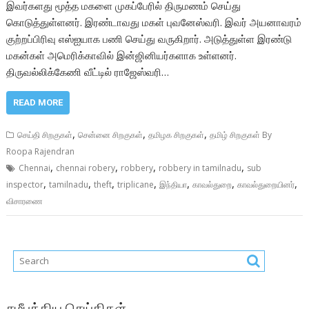
இவர்களது மூத்த மகளை முகப்பேரில் திருமணம் செய்து
கொடுத்துள்ளனர். இரண்டாவது மகள் புவனேஸ்வரி. இவர் அயனாவரம்
குற்றப்பிரிவு எஸ்ஐயாக பணி செய்து வருகிறார். அடுத்துள்ள இரண்டு
மகன்கள் அமெரிக்காவில் இன்ஜினியர்களாக உள்ளனர்.
திருவல்லிக்கேணி வீட்டில் ராஜேஸ்வரி…
READ MORE
,
,
,
செய்தி சிறகுகள்
சென்னை சிறகுகள்
தமிழக சிறகுகள்
தமிழ் சிறகுகள் By
Roopa Rajendran
,
,
,
,
Chennai
chennai robery
robbery
robbery in tamilnadu
sub
,
,
,
,
,
,
,
inspector
tamilnadu
theft
triplicane
இந்தியா
காவல்துறை
காவல்துறையினர்
விசாரணை
சமீபத்திய செய்திகள்