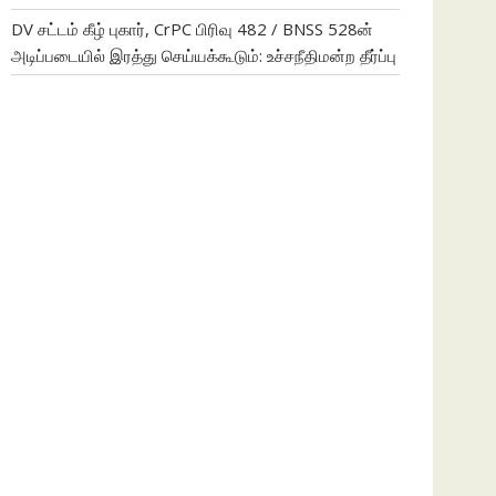
DV சட்டம் கீழ் புகார், CrPC பிரிவு 482 / BNSS 528ன்
அடிப்படையில் இரத்து செய்யக்கூடும்: உச்சநீதிமன்ற தீர்ப்பு