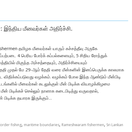
 இந்திய மீனவர்கள் அதிர்ச்சி.
fishermen தமிழக மீனவர்கள் யாரும் கச்சத்தீவு அருகே
்பற்படை 4 பெரிய போர்க் கப்பல்களையும், 5 சிறிய ரோந்துக்
த்தியில் மிகுந்த அச்சத்தையும், அதிர்ச்சியையும்
் தேதி முதல் மே 29-ஆம் தேதி வரை மீன்களின் இனப்பெருக்க காலமாக
தடை விதிக்கப்படுவது வழக்கம். வழக்கம் போல இந்த ஆண்டும் மீன்பிடி
டங்களில் மீனவர்கள் கடலுக்குள் மீன் பிடிக்க வியாழக்கிழமை
ீன் பிடிக்கச் செல்லும் நாளாக கடைபிடித்து வருவதால்,
 பிடிக்க தயாரக இருக்கும்…
,
,
,
order fishing
maritime boundaries
Rameshwaram fishermen
Sri Lankan