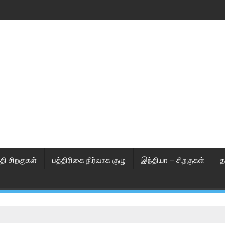
தி சிறகுகள்
பத்திரிகை நிர்வாக குழு
இந்தியா – சிறகுகள்
த