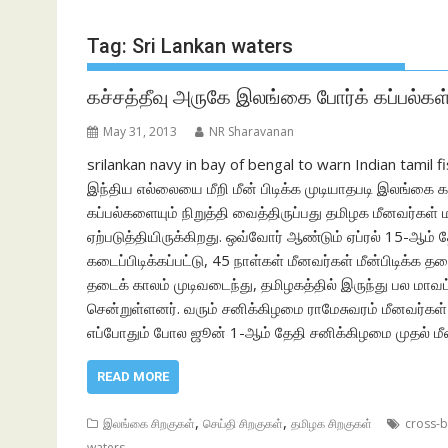
Tag:
Sri Lankan waters
கச்சத்தீவு அருகே இலங்கை போர்க் கப்பல்கள்:
May 31, 2013
NR Sharavanan
srilankan navy in bay of bengal to warn Indian tamil 
இந்திய எல்லையை மீறி மீன் பிடிக்க முடியாதபடி இலங்கை கப
கப்பல்களையும் நிறுத்தி வைத்திருப்பது தமிழக மீனவர்கள் ம
ஏற்படுத்தியிருக்கிறது. ஒவ்வோர் ஆண்டும் ஏப்ரல் 15-ஆம
கடைப்பிடிக்கப்பட்டு, 45 நாள்கள் மீனவர்கள் மீன்பிடிக்க 
தடைக் காலம் முடிவடைந்து, தமிழகத்தில் இருந்து பல மாவட்
சென்றுள்ளனர். வரும் சனிக்கிழமை ராமேசுவரம் மீனவர்கள் ம
எப்போதும் போல ஜூன் 1-ஆம் தேதி சனிக்கிழமை முதல் மீன்
READ MORE
,
,
இலங்கை சிறகுகள்
செய்தி சிறகுகள்
தமிழக சிறகுகள்
cross-b
waters