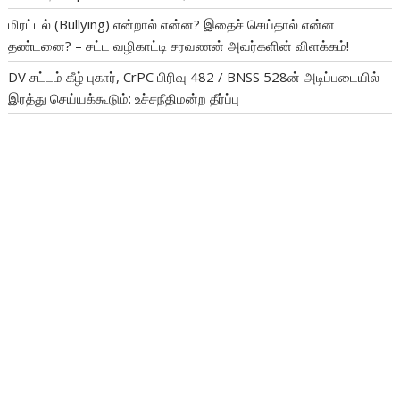
மிரட்டல் (Bullying) என்றால் என்ன? இதைச் செய்தால் என்ன
தண்டனை? – சட்ட வழிகாட்டி சரவணன் அவர்களின் விளக்கம்!
DV சட்டம் கீழ் புகார், CrPC பிரிவு 482 / BNSS 528ன் அடிப்படையில்
இரத்து செய்யக்கூடும்: உச்சநீதிமன்ற தீர்ப்பு