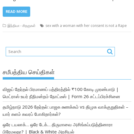
READ MORE
இந்தியா - சிறகுகள்
sex with a woman with her consent is not a Rape
சமீபத்திய செய்திகள்
விஜய் தேர்தல் பிரமாணப் பத்திரத்தில் ₹100 கோடி முரண்பாடு |
மெட்ராஸ் உயர் நீதிமன்றம் நோட்டீஸ் | Form 26 சட்டப்பிரச்சினை
தமிழ்நாடு 2026 தேர்தல்: பாஜக சுணக்கம் vs திமுக வாக்குறுதிகள் –
யார் களம் கவரப் போகிறார்கள்?
ஒரே டயலாக்… ஒரே டேக்… திருமாவை அசிங்கப்படுத்தினாரா
பிரேமலதா? | Black & White அரசியல்