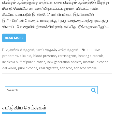
பிடிக்கும் பழக்கத்துக்கு மாற்றாக, புகை பிடிக்கும் பழக்கத்தில் இருந்து
மீண்டு வெளியே வர கண்டுபிடிக்கப்பட்டதுதான் எலெக்ட்ரானிக்
சிகரெட் எனப்படும் இ-சிகரெட்’ என்கிறார்கள். இந்நிலையில்
இ,சிகரெட்டில் போதை வரவழைக்கும் நறுமணத்தை கலந்து புகைத்து
உச்சகட்ட போதையில் திளைக்கின்றனர். எவ்வித பரிசோதனையிலும்…
READ MORE
,
,
ஆரோக்கியம் சிறகுகள்
உலகம் சிறகுகள்
செய்தி சிறகுகள்
addictive
,
,
,
,
,
properties
alkaloid
blood pressure
carcinogenic
heating a capsule
,
,
,
inhales a puff of pure nicotine
new generation addicts
nicotine
nicotine
,
,
,
,
delivered
pure nicotine
real cigarette
tobacco
tobacco smoke
சமீபத்திய செய்திகள்