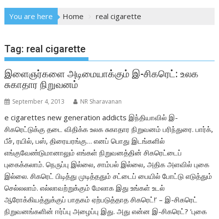
You are here
Home
real cigarette
Tag:
real cigarette
இளைஞர்களை அடிமையாக்கும் இ-சிகரெட்: உலக
சுகாதார நிறுவனம்
September 4, 2013
NR Sharavanan
e cigarettes new generation addicts இந்தியாவில் இ-
சிகரெட்டுக்கு தடை விதிக்க உலக சுகாதார நிறுவனம் பரிந்துரை. பார்க்,
பீச், ரயில், பஸ், திரையரங்கு… எனப் பொது இடங்களில்
எங்குவேண்டுமானாலும் எங்கள் நிறுவனத்தின் சிகரெட்டைப்
புகைக்கலாம். நெருப்பு இல்லை, சாம்பல் இல்லை, அதிக அளவில் புகை
இல்லை. சிகரெட் பிடித்து முடித்ததும் சட்டைப் பையில் போட்டு எடுத்தும்
செல்லலாம். எல்லாவற்றுக்கும் மேலாக இது உங்கள் உடல்
ஆரோக்கியத்துக்குப் பாதகம் ஏற்படுத்தாத சிகரெட்!’ – இ-சிகரெட்
நிறுவனங்களின் ஈர்ப்பு அழைப்பு இது. அது என்ன இ-சிகரெட்? ‘புகை