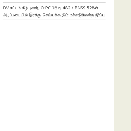
DV சட்டம் கீழ் புகார், CrPC பிரிவு 482 / BNSS 528ன்
அடிப்படையில் இரத்து செய்யக்கூடும்: உச்சநீதிமன்ற தீர்ப்பு