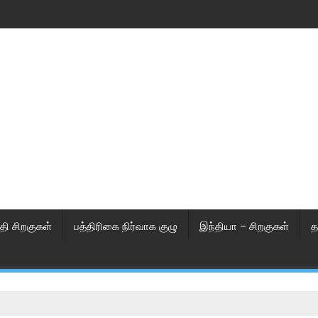
தி சிறகுகள்
பத்திரிகை நிர்வாக குழு
இந்தியா – சிறகுகள்
த