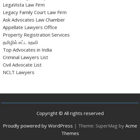
LegaVista Law Firm
Legacy Family Court Law Firm
Ask Advocates Law Chamber
Appellate Lawyers Office
Property Registration Services
தமிழில் சட்ட உதவி
Top Advocates in India
Criminal Lawyers List
Civil Advocate List
NCLT Lawyers
Copyright © All rights reserved
Proudly powered by WordPress
|
Theme: SuperMag by
Acme
Themes