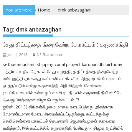
You are here
Home
dmk anbazaghan
Tag:
dmk anbazaghan
சேது திட்டத்தை நிறைவேற்ற போராட்டம் : கருணாநிதி
June 4, 2013
NR Sharavanan
sethusamudram shipping canal project karunanidhi birthday
மத்திய, மாநில அரசுகள் சேது சமுத்திரத் திட்டத்தை நிறைவேற்ற
வலியுறுத்தி தங்களது கூட்டணி கட்சிகளின் ஆதரவுடன் போராட்டம்
நடத்தப்படும் என்று கருணாநிதி அறிவித்தார். சென்னை
ராயப்பேட்டையில் உள்ள ஒய்.எம்.சி.ஏ., திடலில் கருணாநிதியின் 90-
ஆவது பிறந்தநாள் விழா பொதுக்கூட்டம் (3
ஜூன் 2013) திங்கள்கிழமை மாலை நடைபெற்றது. இதற்காக
பிரமாண்டமான மேடை அமைக்கப்பட்டிருந்தது. கூட்டத்துக்கு
தென்சென்னை மாவட்டச் செயலாளர் ஜெ.அன்பழகன் தலைமை
வகித்தார். இக் கூட்டத்தில் கருணாநிதி பேசியது:- திமுக ஆட்சியில்