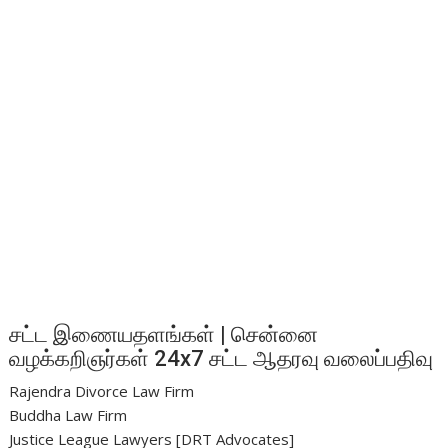
சட்ட இணையதளங்கள் | சென்னை
வழக்கறிஞர்கள் 24x7 சட்ட ஆதரவு வலைப்பதிவு
Rajendra Divorce Law Firm
Buddha Law Firm
Justice League Lawyers [DRT Advocates]