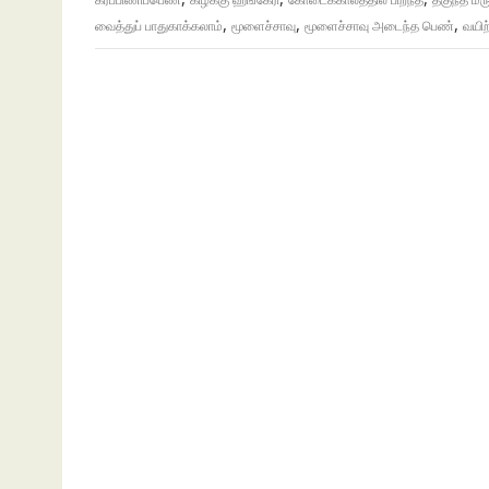
,
,
,
வைத்துப் பாதுகாக்கலாம்
மூளைச்சாவு
மூளைச்சாவு அடைந்த பெண்
வயிற