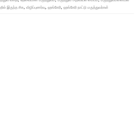
,
,
,
்றில் இருந்த சிசு
விழிப்புணர்வு
ஹங்கேரி
ஹங்கேரி நாட்டு மருத்துவர்கள்