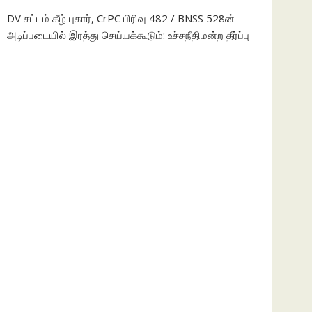
DV சட்டம் கீழ் புகார், CrPC பிரிவு 482 / BNSS 528ன்
அடிப்படையில் இரத்து செய்யக்கூடும்: உச்சநீதிமன்ற தீர்ப்பு