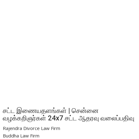
சட்ட இணையதளங்கள் | சென்னை
வழக்கறிஞர்கள் 24x7 சட்ட ஆதரவு வலைப்பதிவு
Rajendra Divorce Law Firm
Buddha Law Firm