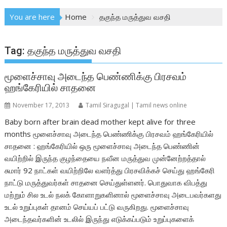
You are here
Home
தகுந்த மருத்துவ வசதி
Tag:
தகுந்த மருத்துவ வசதி
மூளைச்சாவு அடைந்த பெண்ணிக்கு பிரசவம்
ஹங்கேரியில் சாதனை
November 17, 2013
Tamil Siragugal | Tamil news online
Baby born after brain dead mother kept alive for three
months மூளைச்சாவு அடைந்த பெண்ணிக்கு பிரசவம் ஹங்கேரியில்
சாதனை : ஹங்கேரியில் ஒரு மூளைச்சாவு அடைந்த பெண்ணின்
வயிற்றில் இருந்த குழந்தையை நவீன மருத்துவ முன்னேற்றத்தால்
சுமார் 92 நாட்கள் வயிற்றிலே வளர்த்து பிரசவிக்கச் செய்து ஹங்கேரி
நாட்டு மருத்துவர்கள் சாதனை செய்துள்ளனர். பொதுவாக விபத்து
மற்றும் சில உடல் நலக் கோளாறுகளினால் மூளைச்சாவு அடைபவர்களது
உடல் உறுப்புகள் தானம் செய்யப் பட்டு வருகிறது. மூளைச்சாவு
அடைந்தவர்களின் உடலில் இருந்து எடுக்கப்படும் உறுப்புகளைக்