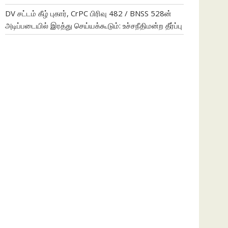
DV சட்டம் கீழ் புகார், CrPC பிரிவு 482 / BNSS 528ன்
அடிப்படையில் இரத்து செய்யக்கூடும்: உச்சநீதிமன்ற தீர்ப்பு