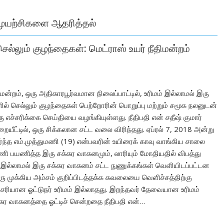
முயற்சிகளை ஆதரித்தல்
ல்லும் குழந்தைகள்: மெட்ராஸ் உயர் நீதிமன்றம்
திமன்றம், ஒரு அதிகாரபூர்வமான நிலைப்பாட்டில், உரிமம் இல்லாமல் இரு
ல் செல்லும் குழந்தைகள் பெற்றோரின் பொறுப்பு மற்றும் சமூக நலனுடன்
ு எச்சரிக்கை செய்தியை வழங்கியுள்ளது. நீதிபதி என் சதீஷ் குமார்
றையீட்டில், ஒரு சிக்கலான சட்ட வலை விரிந்தது. ஏப்ரல் 7, 2018 அன்று
ர்ந்த எம்.முத்துமணி (19) என்பவரின் உயிரைக் காவு வாங்கிய சாலை
மணி பயணித்த இரு சக்கர வாகனமும், லாரியும் மோதியதில் விபத்து
மம் இல்லாமல் இரு சக்கர வாகனம் சட்ட நுணுக்கங்கள் வெளியிடப்பட்டன
ரு முக்கிய அம்சம் குறிப்பிடத்தக்க கவலையை வெளிச்சத்திற்கு
சரியான ஓட்டுநர் உரிமம் இல்லாதது. இறந்தவர் தேவையான உரிமம்
கர வாகனத்தை ஓட்டிச் சென்றதை நீதிபதி என்…