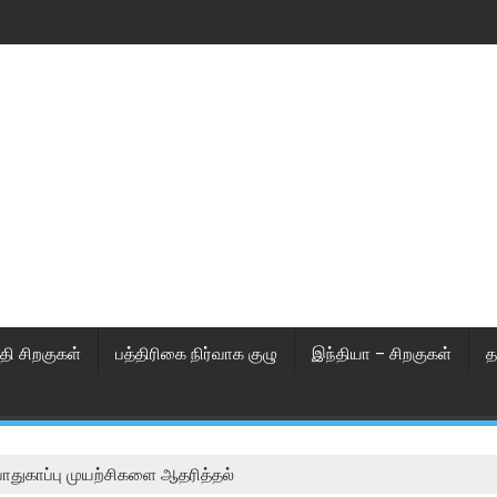
தி சிறகுகள்
பத்திரிகை நிர்வாக குழு
இந்தியா – சிறகுகள்
த
துகாப்பு முயற்சிகளை ஆதரித்தல்