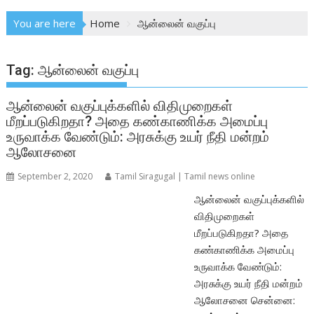
You are here
Home
ஆன்லைன் வகுப்பு
Tag:
ஆன்லைன் வகுப்பு
ஆன்லைன் வகுப்புக்களில் விதிமுறைகள்
மீறப்படுகிறதா? அதை கண்காணிக்க அமைப்பு
உருவாக்க வேண்டும்: அரசுக்கு உயர் நீதி மன்றம்
ஆலோசனை
September 2, 2020
Tamil Siragugal | Tamil news online
ஆன்லைன் வகுப்புக்களில்
விதிமுறைகள்
மீறப்படுகிறதா? அதை
கண்காணிக்க அமைப்பு
உருவாக்க வேண்டும்:
அரசுக்கு உயர் நீதி மன்றம்
ஆலோசனை சென்னை: