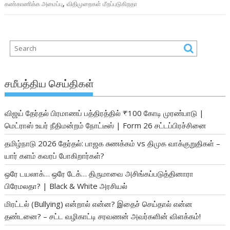
,
கண்காணிக்க அமைப்பு
விதிமுறைகள் மீறப்படுகிறதா
சமீபத்திய செய்திகள்
விஜய் தேர்தல் பிரமாணப் பத்திரத்தில் ₹100 கோடி முரண்பாடு |
மெட்ராஸ் உயர் நீதிமன்றம் நோட்டீஸ் | Form 26 சட்டப்பிரச்சினை
தமிழ்நாடு 2026 தேர்தல்: பாஜக சுணக்கம் vs திமுக வாக்குறுதிகள் –
யார் களம் கவரப் போகிறார்கள்?
ஒரே டயலாக்… ஒரே டேக்… திருமாவை அசிங்கப்படுத்தினாரா
பிரேமலதா? | Black & White அரசியல்
மிரட்டல் (Bullying) என்றால் என்ன? இதைச் செய்தால் என்ன
தண்டனை? – சட்ட வழிகாட்டி சரவணன் அவர்களின் விளக்கம்!