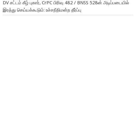
DV சட்டம் கீழ் புகார், CrPC பிரிவு 482 / BNSS 528ன் அடிப்படையில்
இரத்து செய்யக்கூடும்: உச்சநீதிமன்ற தீர்ப்பு