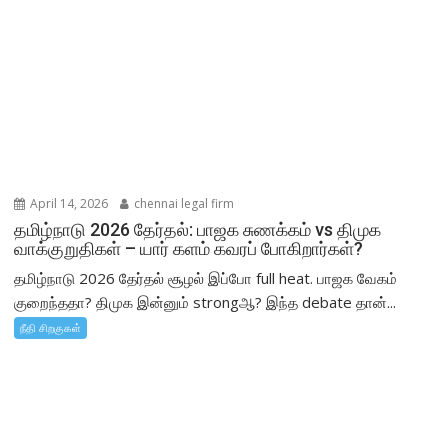
April 14, 2026
chennai legal firm
தமிழ்நாடு 2026 தேர்தல்: பாஜக சுணக்கம் vs திமுக
வாக்குறுதிகள் – யார் களம் கவரப் போகிறார்கள்?
தமிழ்நாடு 2026 தேர்தல் சூழல் இப்போ full heat. பாஜக வேகம்
குறைந்ததா? திமுக இன்னும் strongஆ? இந்த debate தான்...
நீதி சிறகுகள்