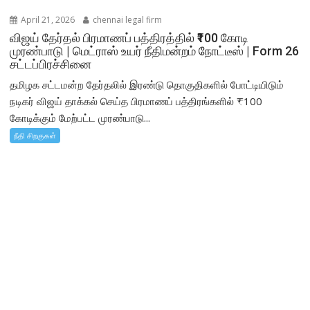
April 21, 2026
chennai legal firm
விஜய் தேர்தல் பிரமாணப் பத்திரத்தில் ₹100 கோடி
முரண்பாடு | மெட்ராஸ் உயர் நீதிமன்றம் நோட்டீஸ் | Form 26
சட்டப்பிரச்சினை
தமிழக சட்டமன்ற தேர்தலில் இரண்டு தொகுதிகளில் போட்டியிடும்
நடிகர் விஜய் தாக்கல் செய்த பிரமாணப் பத்திரங்களில் ₹100
கோடிக்கும் மேற்பட்ட முரண்பாடு...
நீதி சிறகுகள்