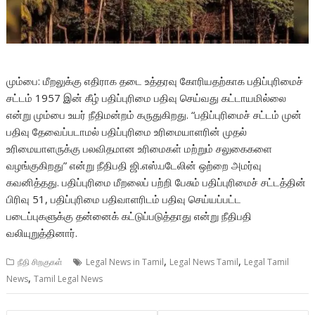
மும்பை: மீறலுக்கு எதிராக தடை உத்தரவு கோரியதற்காக பதிப்புரிமைச்
சட்டம் 1957 இன் கீழ் பதிப்புரிமை பதிவு செய்வது கட்டாயமில்லை
என்று மும்பை உயர் நீதிமன்றம் கருதுகிறது. “பதிப்புரிமைச் சட்டம் முன்
பதிவு தேவைப்படாமல் பதிப்புரிமை உரிமையாளரின் முதல்
உரிமையாளருக்கு பலவிதமான உரிமைகள் மற்றும் சலுகைகளை
வழங்குகிறது” என்று நீதிபதி ஜி.எஸ்.படேலின் ஒற்றை அமர்வு
கவனித்தது. பதிப்புரிமை மீறலைப் பற்றி பேசும் பதிப்புரிமைச் சட்டத்தின்
பிரிவு 51, பதிப்புரிமை பதிவாளரிடம் பதிவு செய்யப்பட்ட
படைப்புகளுக்கு தன்னைக் கட்டுப்படுத்தாது என்று நீதிபதி
வலியுறுத்தினார்.
,
,
நீதி சிறகுகள்
Legal News in Tamil
Legal News Tamil
Legal Tamil
,
News
Tamil Legal News