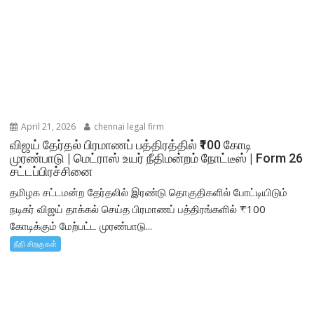
April 21, 2026
chennai legal firm
விஜய் தேர்தல் பிரமாணப் பத்திரத்தில் ₹100 கோடி
முரண்பாடு | மெட்ராஸ் உயர் நீதிமன்றம் நோட்டீஸ் | Form 26
சட்டப்பிரச்சினை
தமிழக சட்டமன்ற தேர்தலில் இரண்டு தொகுதிகளில் போட்டியிடும்
நடிகர் விஜய் தாக்கல் செய்த பிரமாணப் பத்திரங்களில் ₹100
கோடிக்கும் மேற்பட்ட முரண்பாடு...
நீதி சிறகுகள்