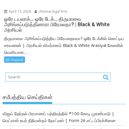
April 13, 2026
chennai legal firm
ஒரே டயலாக்… ஒரே டேக்… திருமாவை
அசிங்கப்படுத்தினாரா பிரேமலதா? | Black & White
அரசியல்
திருமாவை அசிங்கப்படுத்திய பிரேமலதாவா? ஒரே டேக்கில் கொட்டிய
சரவணன் | அரசியல் விமர்சனம் Black & White Arasiyal சேனலில்
வெளியான...
நீதி சிறகுகள்
சமீபத்திய செய்திகள்
விஜய் தேர்தல் பிரமாணப் பத்திரத்தில் ₹100 கோடி முரண்பாடு |
மெட்ராஸ் உயர் நீதிமன்றம் நோட்டீஸ் | Form 26 சட்டப்பிரச்சினை