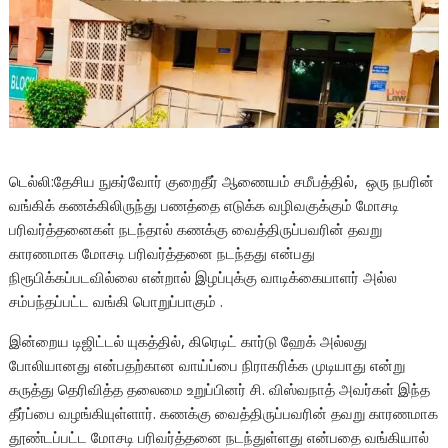
டெல்லி:தேசிய நுகர்வோர் குறைதீர் ஆணையம் சமீபத்தில், ஒரு நபரின்
வங்கிக் கணக்கிலிருந்து பணத்தை எடுக்க வழிவகுக்கும் மோசடி
பரிவர்த்தனைகள் நடந்தால் கணக்கு வைத்திருப்பவரின் தவறு
காரணமாக மோசடி பரிவர்த்தனை நடந்தது என்பது
நிரூபிக்கப்படவில்லை என்றால் இழப்புக்கு வாடிக்கையாளர் அல்ல
சம்பந்தப்பட்ட வங்கி பொறுப்பாகும் .
இன்றைய டிஜிட்டல் யுகத்தில், கிரெடிட் கார்டு ஹேக் அல்லது
போலியானது என்பதற்கான வாய்ப்பை நிராகரிக்க முடியாது என்று
கருத்து தெரிவித்த தலைமை உறுப்பினர் சி. விஸ்வநாத் அவர்கள் இந்த
தீர்ப்பை வழங்கியுள்ளார். கணக்கு வைத்திருப்பவரின் தவறு காரணமாக
தூண்டப்பட்ட மோசடி பரிவர்த்தனை நடந்துள்ளது என்பதை வங்கியால்