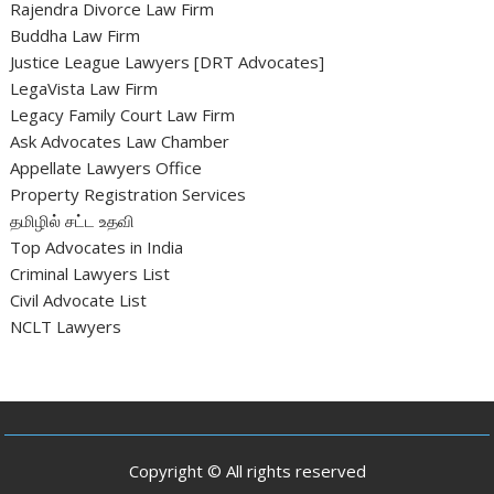
Rajendra Divorce Law Firm
Buddha Law Firm
Justice League Lawyers [DRT Advocates]
LegaVista Law Firm
Legacy Family Court Law Firm
Ask Advocates Law Chamber
Appellate Lawyers Office
Property Registration Services
தமிழில் சட்ட உதவி
Top Advocates in India
Criminal Lawyers List
Civil Advocate List
NCLT Lawyers
Copyright © All rights reserved