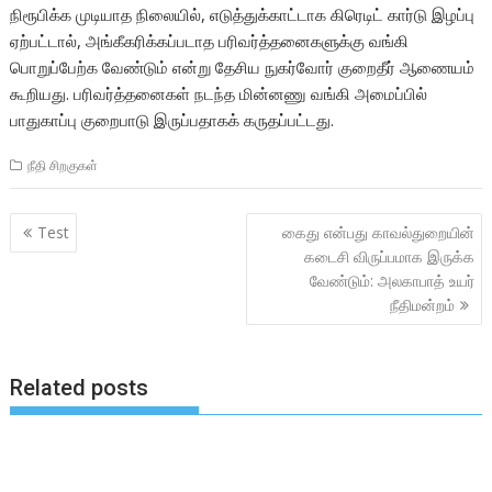
நிரூபிக்க முடியாத நிலையில், எடுத்துக்காட்டாக கிரெடிட் கார்டு இழப்பு
ஏற்பட்டால், அங்கீகரிக்கப்படாத பரிவர்த்தனைகளுக்கு வங்கி
பொறுப்பேற்க வேண்டும் என்று தேசிய நுகர்வோர் குறைதீர் ஆணையம்
கூறியது. பரிவர்த்தனைகள் நடந்த மின்னணு வங்கி அமைப்பில்
பாதுகாப்பு குறைபாடு இருப்பதாகக் கருதப்பட்டது.
நீதி சிறகுகள்
Post
Test
கைது என்பது காவல்துறையின்
navigation
கடைசி விருப்பமாக இருக்க
வேண்டும்: அலகாபாத் உயர்
நீதிமன்றம்
Related posts