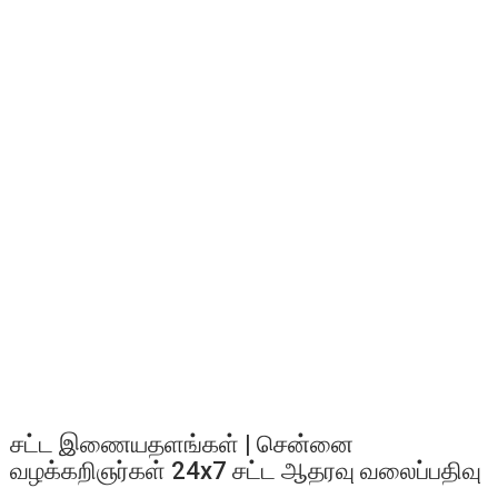
சட்ட இணையதளங்கள் | சென்னை
வழக்கறிஞர்கள் 24x7 சட்ட ஆதரவு வலைப்பதிவு