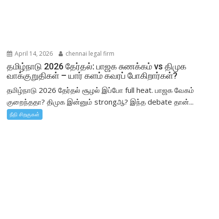
April 14, 2026
chennai legal firm
தமிழ்நாடு 2026 தேர்தல்: பாஜக சுணக்கம் vs திமுக
வாக்குறுதிகள் – யார் களம் கவரப் போகிறார்கள்?
தமிழ்நாடு 2026 தேர்தல் சூழல் இப்போ full heat. பாஜக வேகம்
குறைந்ததா? திமுக இன்னும் strongஆ? இந்த debate தான்...
நீதி சிறகுகள்