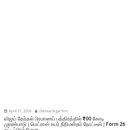
April 21, 2026
chennai legal firm
விஜய் தேர்தல் பிரமாணப் பத்திரத்தில் ₹100 கோடி
முரண்பாடு | மெட்ராஸ் உயர் நீதிமன்றம் நோட்டீஸ் | Form 26
சட்டப்பிரச்சினை