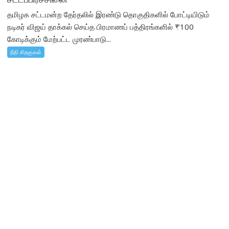
தமிழக சட்டமன்ற தேர்தலில் இரண்டு தொகுதிகளில் போட்டியிடும்
நடிகர் விஜய் தாக்கல் செய்த பிரமாணப் பத்திரங்களில் ₹100
கோடிக்கும் மேற்பட்ட முரண்பாடு...
நீதி சிறகுகள்