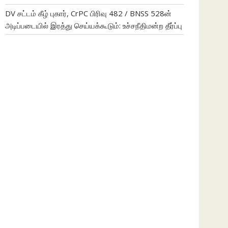
DV சட்டம் கீழ் புகார், CrPC பிரிவு 482 / BNSS 528ன்
அடிப்படையில் இரத்து செய்யக்கூடும்: உச்சநீதிமன்ற தீர்ப்பு