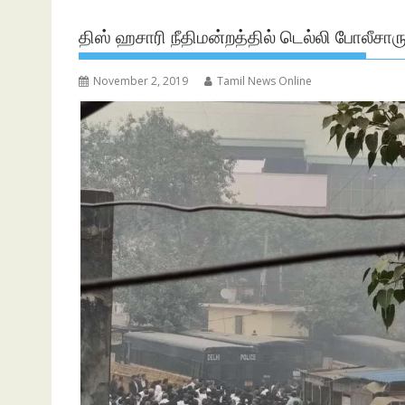
திஸ் ஹசாரி நீதிமன்றத்தில் டெல்லி போலீசா
November 2, 2019
Tamil News Online