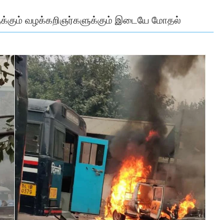
ருக்கும் வழக்கறிஞர்களுக்கும் இடையே மோதல்