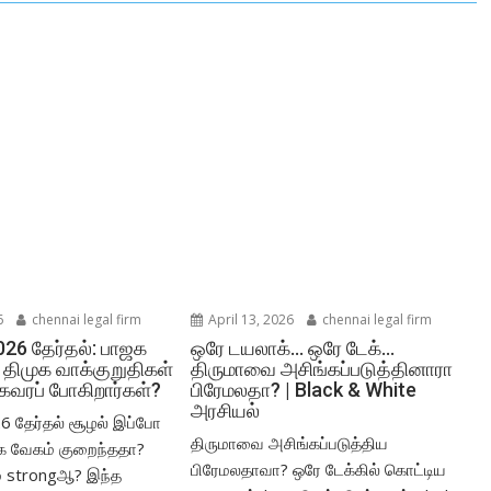
6
chennai legal firm
April 13, 2026
chennai legal firm
026 தேர்தல்: பாஜக
ஒரே டயலாக்… ஒரே டேக்…
 திமுக வாக்குறுதிகள்
திருமாவை அசிங்கப்படுத்தினாரா
 கவரப் போகிறார்கள்?
பிரேமலதா? | Black & White
அரசியல்
26 தேர்தல் சூழல் இப்போ
திருமாவை அசிங்கப்படுத்திய
ஜக வேகம் குறைந்ததா?
பிரேமலதாவா? ஒரே டேக்கில் கொட்டிய
் strongஆ? இந்த