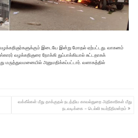
ம் வழக்கறிஞர்களுக்கும் இடையே இன்று மோதல் ஏற்பட்டது. வாகனம்
்காரர் வழக்கறிஞரை நோக்கி துப்பாக்கியால் சுட்டதாகக்
து மருத்துவமனையில் அனுமதிக்கப்பட்டார். வளாகத்தில்
வக்கீல்கள் மீது தாக்குதல் நடத்திய காவல்துறை அதிகாரிகள் மீது
நடவடிக்கை – டெல்லி உயர்நீதிமன்றம்