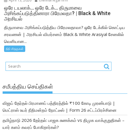
April 13, 2026
chennai legal firm
ஒரே டயலாக்… ஒரே டேக்… திருமாவை
அசிங்கப்படுத்தினாரா பிரேமலதா? | Black & White
அரசியல்
திருமாவை அசிங்கப்படுத்திய பிரேமலதாவா? ஒரே டேக்கில் கொட்டிய
சரவணன் | அரசியல் விமர்சனம் Black & White Arasiyal சேனலில்
வெளியான...
நீதி சிறகுகள்
சமீபத்திய செய்திகள்
விஜய் தேர்தல் பிரமாணப் பத்திரத்தில் ₹100 கோடி முரண்பாடு |
மெட்ராஸ் உயர் நீதிமன்றம் நோட்டீஸ் | Form 26 சட்டப்பிரச்சினை
தமிழ்நாடு 2026 தேர்தல்: பாஜக சுணக்கம் vs திமுக வாக்குறுதிகள் –
யார் களம் கவரப் போகிறார்கள்?