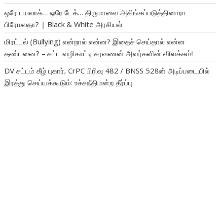
ஒரே டயலாக்… ஒரே டேக்… திருமாவை அசிங்கப்படுத்தினாரா
பிரேமலதா? | Black & White அரசியல்
மிரட்டல் (Bullying) என்றால் என்ன? இதைச் செய்தால் என்ன
தண்டனை? – சட்ட வழிகாட்டி சரவணன் அவர்களின் விளக்கம்!
DV சட்டம் கீழ் புகார், CrPC பிரிவு 482 / BNSS 528ன் அடிப்படையில்
இரத்து செய்யக்கூடும்: உச்சநீதிமன்ற தீர்ப்பு