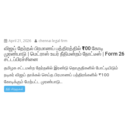
April 21, 2026
chennai legal firm
விஜய் தேர்தல் பிரமாணப் பத்திரத்தில் ₹100 கோடி
முரண்பாடு | மெட்ராஸ் உயர் நீதிமன்றம் நோட்டீஸ் | Form 26
சட்டப்பிரச்சினை
தமிழக சட்டமன்ற தேர்தலில் இரண்டு தொகுதிகளில் போட்டியிடும்
நடிகர் விஜய் தாக்கல் செய்த பிரமாணப் பத்திரங்களில் ₹100
கோடிக்கும் மேற்பட்ட முரண்பாடு...
நீதி சிறகுகள்