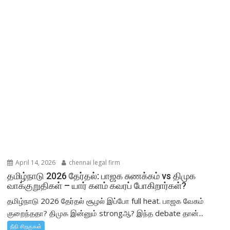
April 14, 2026
chennai legal firm
தமிழ்நாடு 2026 தேர்தல்: பாஜக சுணக்கம் vs திமுக
வாக்குறுதிகள் – யார் களம் கவரப் போகிறார்கள்?
தமிழ்நாடு 2026 தேர்தல் சூழல் இப்போ full heat. பாஜக வேகம்
குறைந்ததா? திமுக இன்னும் strongஆ? இந்த debate தான்...
நீதி சிறகுகள்