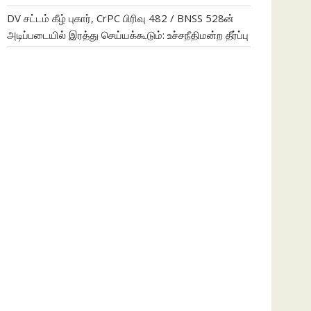
DV சட்டம் கீழ் புகார், CrPC பிரிவு 482 / BNSS 528ன்
அடிப்படையில் இரத்து செய்யக்கூடும்: உச்சநீதிமன்ற தீர்ப்பு