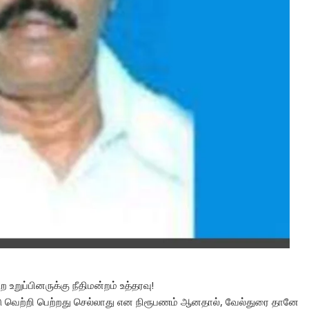
உறுப்பினருக்கு நீதிமன்றம் உத்தரவு!
யிட்டு வெற்றி பெற்றது செல்லாது என நிரூபணம் ஆனதால், வேல்துரை தானே