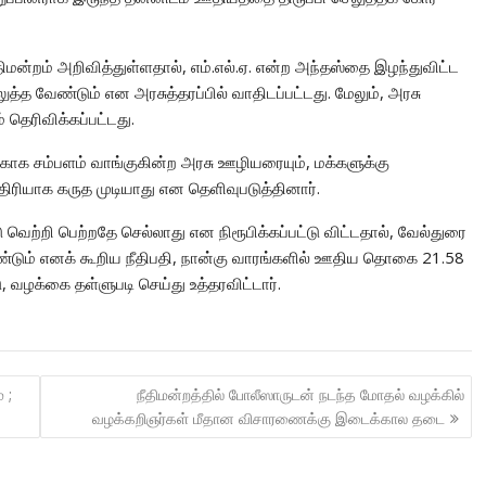
ீதிமன்றம் அறிவித்துள்ளதால், எம்.எல்.ஏ. என்ற அந்தஸ்தை இழந்துவிட்ட
த்த வேண்டும் என அரசுத்தரப்பில் வாதிடப்பட்டது. மேலும், அரசு
தெரிவிக்கப்பட்டது.
க்காக சம்பளம் வாங்குகின்ற அரசு ஊழியரையும், மக்களுக்கு
ாதிரியாக கருத முடியாது என தெளிவுபடுத்தினார்.
்டு வெற்றி பெற்றதே செல்லாது என நிரூபிக்கப்பட்டு விட்டதால், வேல்துரை
ண்டும் எனக் கூறிய நீதிபதி, நான்கு வாரங்களில் ஊதிய தொகை 21.58
, வழக்கை தள்ளுபடி செய்து உத்தரவிட்டார்.
 ;
நீதிமன்றத்தில் போலீஸாருடன் நடந்த மோதல் வழக்கில்
வழக்கறிஞர்கள் மீதான விசாரணைக்கு இடைக்கால தடை