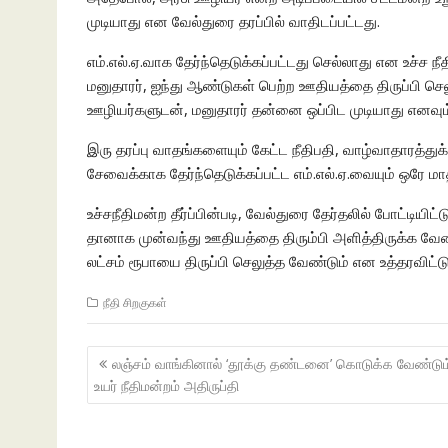
முடியாது என வேல்துரை தரப்பில் வாதிடப்பட்டது.
எம்.எல்.ஏ.வாக தேர்ந்தெடுக்கப்பட்டது செல்லாது என உச்ச ந
மனுதாரர், ஐந்து ஆண்டுகள் பெற்ற ஊதியத்தை திருப்பி செலு
ஊழியர்களுடன், மனுதாரர் தன்னை ஒப்பிட முடியாது எனவும் 
இரு தரப்பு வாதங்களையும் கேட்ட நீதிபதி, வாழ்வாதாரத்து
சேவைக்காக தேர்ந்தெடுக்கப்பட்ட எம்.எல்.ஏ.வையும் ஒரே ம
உச்சநீதிமன்ற தீர்ப்பின்படி, வேல்துரை தேர்தலில் போட்டியிட
தானாக முன்வந்து ஊதியத்தை திரும்பி அளித்திருக்க வே
லட்சம் ரூபாயை திருப்பி செலுத்த வேண்டும் என உத்தரவிட்டு
நீதி சிறகுகள்
Post
லஞ்சம் வாங்கினால் ‘தூக்கு தண்டனை’ கொடுக்க வேண்டும்
navigation
உயர் நீதிமன்றம் அதிருப்தி