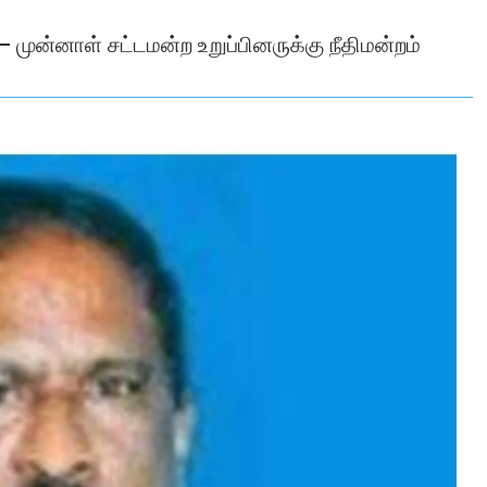
 முன்னாள் சட்டமன்ற உறுப்பினருக்கு நீதிமன்றம்