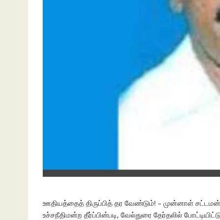
ஊதியத்தைத் திருப்பித் தர வேண்டும்! – முன்னாள் சட்டமன்ற 
உச்சநீதிமன்ற தீர்ப்பின்படி, வேல்துரை தேர்தலில் போட்டி