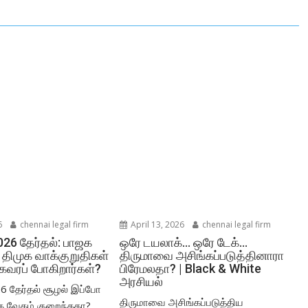
6
chennai legal firm
April 13, 2026
chennai legal firm
026 தேர்தல்: பாஜக
ஒரே டயலாக்… ஒரே டேக்…
 திமுக வாக்குறுதிகள்
திருமாவை அசிங்கப்படுத்தினாரா
 கவரப் போகிறார்கள்?
பிரேமலதா? | Black & White
அரசியல்
26 தேர்தல் சூழல் இப்போ
திருமாவை அசிங்கப்படுத்திய
ஜக வேகம் குறைந்ததா?