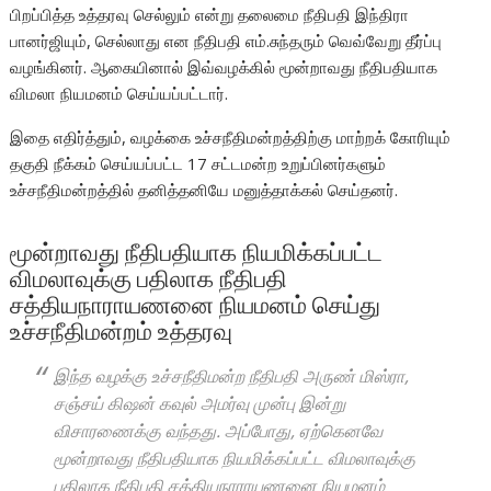
பிறப்பித்த உத்தரவு செல்லும் என்று தலைமை நீதிபதி இந்திரா
பானர்ஜியும், செல்லாது என நீதிபதி எம்.சுந்தரும் வெவ்வேறு தீர்ப்பு
வழங்கினர். ஆகையினால் இவ்வழக்கில் மூன்றாவது நீதிபதியாக
விமலா நியமனம் செய்யப்பட்டார்.
இதை எதிர்த்தும், வழக்கை உச்சநீதிமன்றத்திற்கு மாற்றக் கோரியும்
தகுதி நீக்கம் செய்யப்பட்ட 17 சட்டமன்ற உறுப்பினர்களும்
உச்சநீதிமன்றத்தில் தனித்தனியே மனுத்தாக்கல் செய்தனர்.
மூன்றாவது நீதிபதியாக நியமிக்கப்பட்ட
விமலாவுக்கு பதிலாக நீதிபதி
சத்தியநாராயணனை நியமனம் செய்து
உச்சநீதிமன்றம் உத்தரவு
இந்த வழக்கு உச்சநீதிமன்ற நீதிபதி அருண் மிஸ்ரா,
சஞ்சய் கிஷன் கவுல் அமர்வு முன்பு இன்று
விசாரணைக்கு வந்தது. அப்போது, ஏற்கெனவே
மூன்றாவது நீதிபதியாக நியமிக்கப்பட்ட விமலாவுக்கு
பதிலாக நீதிபதி சத்தியநாராயணனை நியமனம்