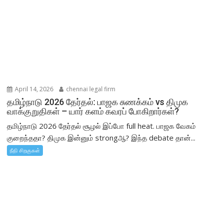
April 14, 2026
chennai legal firm
தமிழ்நாடு 2026 தேர்தல்: பாஜக சுணக்கம் vs திமுக
வாக்குறுதிகள் – யார் களம் கவரப் போகிறார்கள்?
தமிழ்நாடு 2026 தேர்தல் சூழல் இப்போ full heat. பாஜக வேகம்
குறைந்ததா? திமுக இன்னும் strongஆ? இந்த debate தான்...
நீதி சிறகுகள்