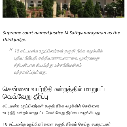
Supreme court named Justice M Sathyanarayanan as the
third judge.
18 சட்டமன்ற உறுப்பினர்கள் தகுதி நீக்க வழக்கில்
புதிய நீதிபதி சத்தியநாராயணாவை மூன்றாவது
நீதிபதியாக நியமித்து உச்சநீதிமன்றம்
உத்தரவிட்டுள்ளது.
சென்னை உயர்நீதிமன்றத்தில் மாறுபட்ட
வெவ்வேறு தீர்ப்பு
சட்டமன்ற உறுப்பினர்கள் தகுதி நீக்க வழக்கில் சென்னை
உயர்நீதிமன்றம் மாறுபட்ட வெவ்வேறு தீர்ப்பை வழங்கியது.
18 சட்டமன்ற உறுப்பினர்களை தகுதி நீக்கம் செய்து சபாநாயகர்