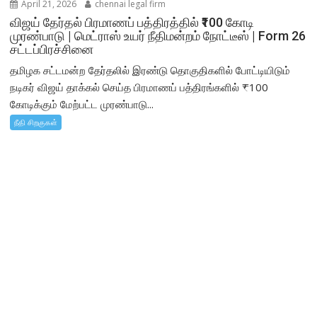
April 21, 2026
chennai legal firm
விஜய் தேர்தல் பிரமாணப் பத்திரத்தில் ₹100 கோடி
முரண்பாடு | மெட்ராஸ் உயர் நீதிமன்றம் நோட்டீஸ் | Form 26
சட்டப்பிரச்சினை
தமிழக சட்டமன்ற தேர்தலில் இரண்டு தொகுதிகளில் போட்டியிடும்
நடிகர் விஜய் தாக்கல் செய்த பிரமாணப் பத்திரங்களில் ₹100
கோடிக்கும் மேற்பட்ட முரண்பாடு...
நீதி சிறகுகள்