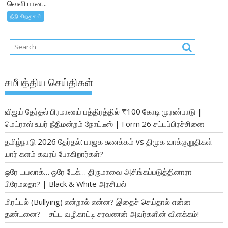
வெளியான...
நீதி சிறகுகள்
சமீபத்திய செய்திகள்
விஜய் தேர்தல் பிரமாணப் பத்திரத்தில் ₹100 கோடி முரண்பாடு |
மெட்ராஸ் உயர் நீதிமன்றம் நோட்டீஸ் | Form 26 சட்டப்பிரச்சினை
தமிழ்நாடு 2026 தேர்தல்: பாஜக சுணக்கம் vs திமுக வாக்குறுதிகள் –
யார் களம் கவரப் போகிறார்கள்?
ஒரே டயலாக்… ஒரே டேக்… திருமாவை அசிங்கப்படுத்தினாரா
பிரேமலதா? | Black & White அரசியல்
மிரட்டல் (Bullying) என்றால் என்ன? இதைச் செய்தால் என்ன
தண்டனை? – சட்ட வழிகாட்டி சரவணன் அவர்களின் விளக்கம்!