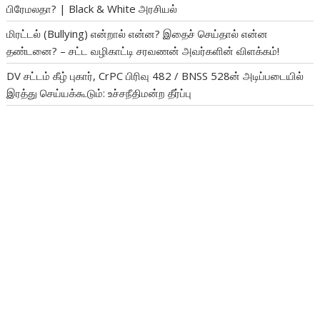
பிரேமலதா? | Black & White அரசியல்
மிரட்டல் (Bullying) என்றால் என்ன? இதைச் செய்தால் என்ன
தண்டனை? – சட்ட வழிகாட்டி சரவணன் அவர்களின் விளக்கம்!
DV சட்டம் கீழ் புகார், CrPC பிரிவு 482 / BNSS 528ன் அடிப்படையில்
இரத்து செய்யக்கூடும்: உச்சநீதிமன்ற தீர்ப்பு