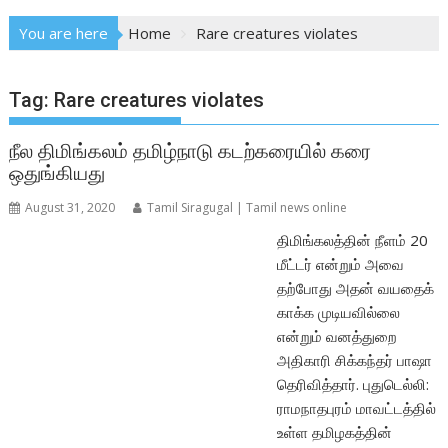
You are here
Home
Rare creatures violates
Tag:
Rare creatures violates
நீல திமிங்கலம் தமிழ்நாடு கடற்கரையில் கரை
ஒதுங்கியது
August 31, 2020
Tamil Siragugal | Tamil news online
திமிங்கலத்தின் நீளம் 20
மீட்டர் என்றும் அவை
தற்போது அதன் வயதைக்
காக்க முடியவில்லை
என்றும் வனத்துறை
அதிகாரி சிக்கந்தர் பாஷா
தெரிவித்தார். புதுடெல்லி:
ராமநாதபுரம் மாவட்டத்தில்
உள்ள தமிழகத்தின்