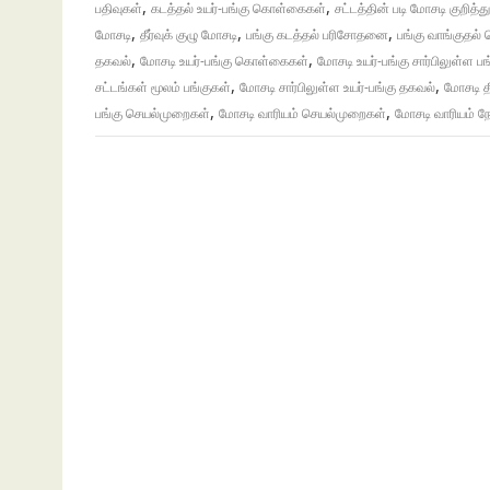
,
,
பதிவுகள்
கடத்தல் உயர்-பங்கு கொள்கைகள்
சட்டத்தின் படி மோசடி குறித்த
,
,
,
மோசடி
தீர்வுக் குழு மோசடி
பங்கு கடத்தல் பரிசோதனை
பங்கு வாங்குதல
,
,
தகவல்
மோசடி உயர்-பங்கு கொள்கைகள்
மோசடி உயர்-பங்கு சார்பிலுள்ள பங
,
,
சட்டங்கள் மூலம் பங்குகள்
மோசடி சார்பிலுள்ள உயர்-பங்கு தகவல்
மோசடி தீ
,
,
பங்கு செயல்முறைகள்
மோசடி வாரியம் செயல்முறைகள்
மோசடி வாரியம் நே