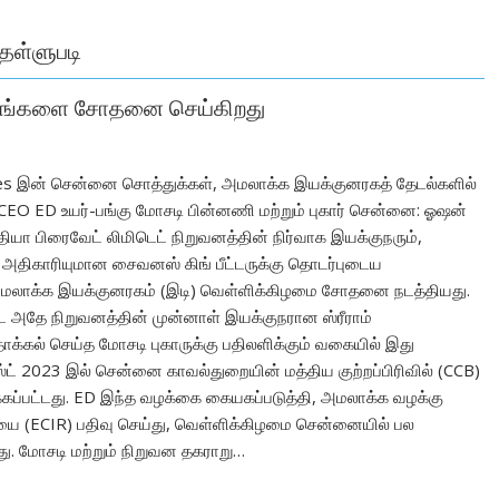
 தள்ளுபடி
 தளங்களை சோதனை செய்கிறது
es இன் சென்னை சொத்துக்கள், அமலாக்க இயக்குனரகத் தேடல்களில்
 CEO ED உயர்-பங்கு மோசடி பின்னணி மற்றும் புகார் சென்னை: ஓஷன்
ியா பிரைவேட் லிமிடெட் நிறுவனத்தின் நிர்வாக இயக்குநரும்,
அதிகாரியுமான சைவனஸ் கிங் பீட்டருக்கு தொடர்புடைய
அமலாக்க இயக்குனரகம் (இடி) வெள்ளிக்கிழமை சோதனை நடத்தியது.
்பட்ட அதே நிறுவனத்தின் முன்னாள் இயக்குநரான ஸ்ரீராம்
ாக்கல் செய்த மோசடி புகாருக்கு பதிலளிக்கும் வகையில் இது
்ட் 2023 இல் சென்னை காவல்துறையின் மத்திய குற்றப்பிரிவில் (CCB)
ிக்கப்பட்டது. ED இந்த வழக்கை கையகப்படுத்தி, அமலாக்க வழக்கு
ை (ECIR) பதிவு செய்து, வெள்ளிக்கிழமை சென்னையில் பல
ு. மோசடி மற்றும் நிறுவன தகராறு…