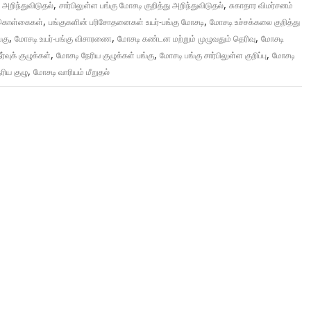
,
,
ு அறிந்துவிடுதல்
சார்பிலுள்ள பங்கு மோசடி குறித்து அறிந்துவிடுதல்
சுகாதார விமர்சனம்
,
,
் கொள்கைகள்
பங்குகளின் பரிசோதனைகள் உயர்-பங்கு மோசடி
மோசடி உச்சக்கலை குறித்து
,
,
,
்கு
மோசடி உயர்-பங்கு விசாரணை
மோசடி கண்டன மற்றும் முழுவதும் தெரிவு
மோசடி
,
,
,
ர்வுக் குழுக்கள்
மோசடி நேரிய குழுக்கள் பங்கு
மோசடி பங்கு சார்பிலுள்ள குறிப்பு
மோசடி
,
ரிய குழு
மோசடி வாரியம் மீறுதல்