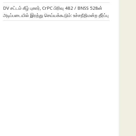
DV சட்டம் கீழ் புகார், CrPC பிரிவு 482 / BNSS 528ன்
அடிப்படையில் இரத்து செய்யக்கூடும்: உச்சநீதிமன்ற தீர்ப்பு