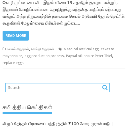
கோழி முட்டையை விட இதன் விலை 19 சதவீதம் குறைவு என்றும்,
இதனால் கோழிப்பண்ணை தொழிலுக்கு எந்தவித பாதிப்பும் ஏற்படாது
என்றும் அந்த நிறுவனத்தில் தலைமை செயல் அதிகாரி ஜோஸ் தெட்ரிக்
கூறுகிறார்.மேலும்”சைவ பிரியர்கள் முட்டை…
READ MORE
,
,
உலகம் சிறகுகள்
செய்தி சிறகுகள்
A radical artificial egg
cakes to
,
,
,
mayonnaise
egg production process
Paypal billionaire Peter Thiel
replace eggs
சமீபத்திய செய்திகள்
விஜய் தேர்தல் பிரமாணப் பத்திரத்தில் ₹100 கோடி முரண்பாடு |