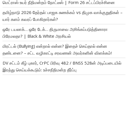
மெட்ராஸ் உயர் நீதிமன்றம் நோட்டீஸ் | Form 26 சட்டப்பிரச்சினை
தமிழ்நாடு 2026 தேர்தல்: பாஜக சுணக்கம் vs திமுக வாக்குறுதிகள் –
யார் களம் கவரப் போகிறார்கள்?
ஒரே டயலாக்… ஒரே டேக்… திருமாவை அசிங்கப்படுத்தினாரா
பிரேமலதா? | Black & White அரசியல்
மிரட்டல் (Bullying) என்றால் என்ன? இதைச் செய்தால் என்ன
தண்டனை? – சட்ட வழிகாட்டி சரவணன் அவர்களின் விளக்கம்!
DV சட்டம் கீழ் புகார், CrPC பிரிவு 482 / BNSS 528ன் அடிப்படையில்
இரத்து செய்யக்கூடும்: உச்சநீதிமன்ற தீர்ப்பு