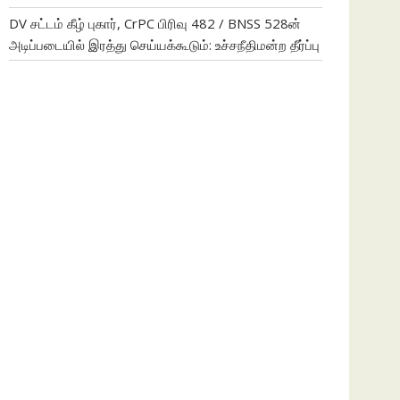
DV சட்டம் கீழ் புகார், CrPC பிரிவு 482 / BNSS 528ன்
அடிப்படையில் இரத்து செய்யக்கூடும்: உச்சநீதிமன்ற தீர்ப்பு