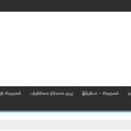
தி சிறகுகள்
பத்திரிகை நிர்வாக குழு
இந்தியா – சிறகுகள்
த