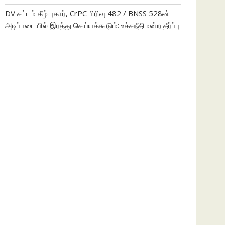
DV சட்டம் கீழ் புகார், CrPC பிரிவு 482 / BNSS 528ன்
அடிப்படையில் இரத்து செய்யக்கூடும்: உச்சநீதிமன்ற தீர்ப்பு