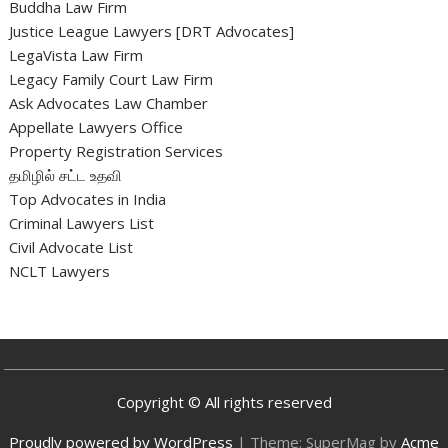
Buddha Law Firm
Justice League Lawyers [DRT Advocates]
LegaVista Law Firm
Legacy Family Court Law Firm
Ask Advocates Law Chamber
Appellate Lawyers Office
Property Registration Services
தமிழில் சட்ட உதவி
Top Advocates in India
Criminal Lawyers List
Civil Advocate List
NCLT Lawyers
Copyright © All rights reserved
Proudly powered by WordPress
|
Theme: SuperMag by
Acme