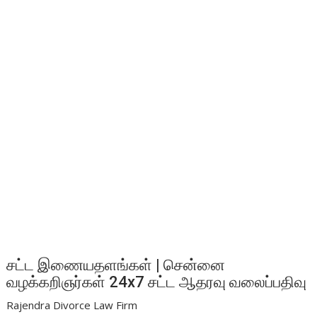
சட்ட இணையதளங்கள் | சென்னை
வழக்கறிஞர்கள் 24x7 சட்ட ஆதரவு வலைப்பதிவு
Rajendra Divorce Law Firm