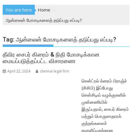
You are here
Home
ஆன்லைன் மோசடிகளைத் தடுப்பது எப்படி?
Tag:
ஆன்லைன் மோசடிகளைத் தடுப்பது எப்படி?
தீவிர சைபர் கிரைம் & நிதி மோசடிக்கான
மையப்படுத்தப்பட்ட விசாரணை
April 22, 2024
chennai legal firm
சென்ட்ரல் க்ரைம் பிராஞ்ச்
(சிசிபி) இப்போது
சென்சிடிவ் வழக்குகளில்
முன்னணியில்
இருப்பதால், சைபர் கிரைம்
மற்றும் பொருளாதாரக்
குற்றங்களைச்
சமாளிப்பதற்கான