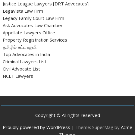
Justice League Lawyers [DRT Advocates]
LegaVista Law Firm
Legacy Family Court Law Firm
Ask Advocates Law Chamber
Appellate Lawyers Office
Property Registration Services
தமிழில் சட்ட உதவி
Top Advocates in India
Criminal Lawyers List
Civil Advocate List
NCLT Lawyers
Copyright © All rights reserved
Proudly powered by WordPress
|
Theme: SuperMag by
Acme
Themes