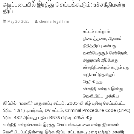
அடிப்படையில் இரத்து செய்யக்கூடும்: உச்சநீதிமன்ற
தீர்ப்பு
May 20, 2025
chennai legal firm
சட்டம் என்றால்
நிலைத்தமை; ஆனால்
நீதித்தீர்ப்பு என்பது
வளர்பெருகும் செந்தேன்.
அதுதான் இப்போது
உச்சநீதிமன்றம் கூறும் புது
வழிகாட்டுதலிலும்
தெரிகிறது.
உச்சநீதிமன்றம் இன்று
வெளியிட்ட முக்கிய
தீர்ப்பில், “மகளிர் பாதுகாப்பு சட்டம், 2005″ன் கீழ் பதிவு செய்யப்பட்ட
பிரிவு 12(1) புகார்கள், DV சட்டம், Criminal Procedure Code (CrPC)
பிரிவு 482 அல்லது புதிய BNSS பிரிவு 528ன் கீழ்
உயர்நீதிமன்றங்களால் இரத்து செய்யக்கூடியவை என்ற தீர்மானம்
வெளியிடப்பட்டுள்ளது. இந்த தீர்ப்பு, சட்ட நடைமுறை மற்றும் மகளிர்