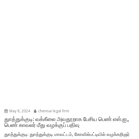
May 8, 2024
chennai legal firm
துாத்துக்குடி: வக்கீலை அவதூறாக பேசிய பெண் எஸ்.ஐ.,
பெண் காவலர் மீது வழக்குப் பதிவு
துாத்துக்குடி: துாத்துக்குடி மாவட்டம், கோவில்பட்டியில் வழக்கறிஞர்