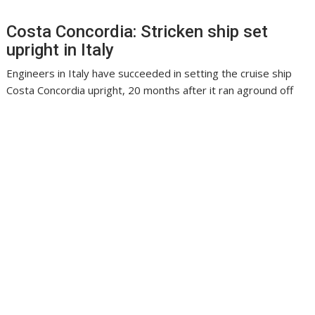
Costa Concordia: Stricken ship set
upright in Italy
Engineers in Italy have succeeded in setting the cruise ship
Costa Concordia upright, 20 months after it ran aground off