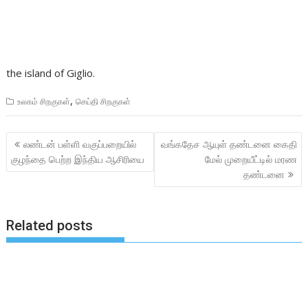
the island of Giglio.
,
உலகம் சிறகுகள்
செய்தி சிறகுகள்
Post
லண்டன் பள்ளி வகுப்பறையில்
வங்கதேச ஆயுள் தண்டனை கைதி
navigation
குழந்தை பெற்ற இந்திய ஆசிரியை
மேல் முறையீட்டில் மரண
தண்டனை
Related posts