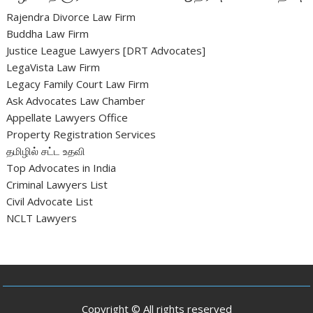
Rajendra Divorce Law Firm
Buddha Law Firm
Justice League Lawyers [DRT Advocates]
LegaVista Law Firm
Legacy Family Court Law Firm
Ask Advocates Law Chamber
Appellate Lawyers Office
Property Registration Services
தமிழில் சட்ட உதவி
Top Advocates in India
Criminal Lawyers List
Civil Advocate List
NCLT Lawyers
Copyright © All rights reserved