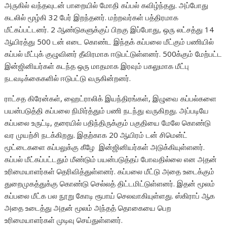
அருகில் வந்தவுடன் பாறையில் மோதி கப்பல் கவிழ்ந்தது. அப்போது
கடலில் மூழ்கி 32 பேர் இறந்தனர். மற்றவர்கள் பத்திரமாக
மீட்கப்பட்டனர். 2 ஆண்டுகளுக்குப் பிறகு இப்போது, ஒரு லட்சத்து 14
ஆயிரத்து 500 டன் எடை கொண்ட இந்தக் கப்பலை மீட்கும் பணியில்
கப்பல் மீட்புக் குழுவினர் தீவிரமாக ஈடுபட்டுள்ளனர். 500க்கும் மேற்பட்ட
இன்ஜினியர்கள் கடந்த ஒரு மாதமாக இரவும் பகலுமாக மீட்பு
நடவடிக்கைகளில் ஈடுபட்டு வருகின்றனர்.
ராட்சத கிரேன்கள், ஹைட்ராலிக் இயந்திரங்கள், இழுவை கப்பல்களை
பயன்படுத்தி கப்பலை நிமிர்த்தும் பணி நடந்து வருகிறது. அப்படியே
கப்பலை உருட்டி, தரையில் பதிந்திருக்கும் பகுதியை மேலே கொண்டு
வர முயற்சி நடக்கிறது. இதற்காக 20 ஆயிரம் டன் சிமென்ட்
மூட்டைகளை கப்பலுக்கு கீழே இன்ஜினியர்கள் அடுக்கியுள்ளனர்.
கப்பல் மீட்கப்பட்டதும் மீண்டும் பயன்படுத்தப் போவதில்லை என அதன்
உரிமையாளர்கள் தெரிவித்துள்ளனர். கப்பலை மீட்டு அதை உடைக்கும்
துறைமுகத்துக்கு கொண்டு செல்லத் திட்டமிட்டுள்ளனர். இதன் மூலம்
கப்பலை மீட்க பல நூறு கோடி ரூபாய் செலவாகியுள்ளது. ஸ்கிராப் ஆக
அதை உடைத்து அதன் மூலம் அந்தத் தொகையை பெற
உரிமையாளர்கள் முடிவு செய்துள்ளனர்.