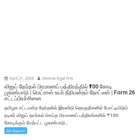
April 21, 2026
chennai legal firm
விஜய் தேர்தல் பிரமாணப் பத்திரத்தில் ₹100 கோடி
முரண்பாடு | மெட்ராஸ் உயர் நீதிமன்றம் நோட்டீஸ் | Form 26
சட்டப்பிரச்சினை
தமிழக சட்டமன்ற தேர்தலில் இரண்டு தொகுதிகளில் போட்டியிடும்
நடிகர் விஜய் தாக்கல் செய்த பிரமாணப் பத்திரங்களில் ₹100
கோடிக்கும் மேற்பட்ட முரண்பாடு...
நீதி சிறகுகள்