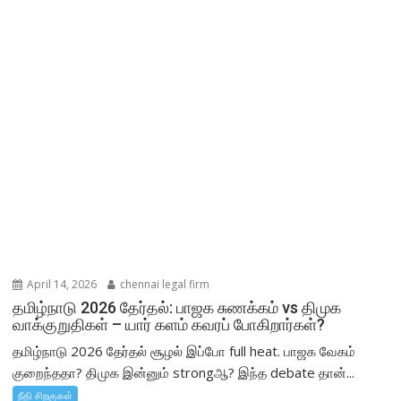
April 14, 2026
chennai legal firm
தமிழ்நாடு 2026 தேர்தல்: பாஜக சுணக்கம் vs திமுக
வாக்குறுதிகள் – யார் களம் கவரப் போகிறார்கள்?
தமிழ்நாடு 2026 தேர்தல் சூழல் இப்போ full heat. பாஜக வேகம்
குறைந்ததா? திமுக இன்னும் strongஆ? இந்த debate தான்...
நீதி சிறகுகள்