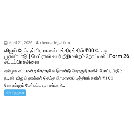
April 21, 2026
chennai legal firm
விஜய் தேர்தல் பிரமாணப் பத்திரத்தில் ₹100 கோடி
முரண்பாடு | மெட்ராஸ் உயர் நீதிமன்றம் நோட்டீஸ் | Form 26
சட்டப்பிரச்சினை
தமிழக சட்டமன்ற தேர்தலில் இரண்டு தொகுதிகளில் போட்டியிடும்
நடிகர் விஜய் தாக்கல் செய்த பிரமாணப் பத்திரங்களில் ₹100
கோடிக்கும் மேற்பட்ட முரண்பாடு...
நீதி சிறகுகள்