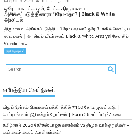
April 13, 2026
chennai legal firm
ஒரே டயலாக்… ஒரே டேக்… திருமாவை
அசிங்கப்படுத்தினாரா பிரேமலதா? | Black & White
அரசியல்
திருமாவை அசிங்கப்படுத்திய பிரேமலதாவா? ஒரே டேக்கில் கொட்டிய
சரவணன் | அரசியல் விமர்சனம் Black & White Arasiyal சேனலில்
வெளியான...
நீதி சிறகுகள்
சமீபத்திய செய்திகள்
விஜய் தேர்தல் பிரமாணப் பத்திரத்தில் ₹100 கோடி முரண்பாடு |
மெட்ராஸ் உயர் நீதிமன்றம் நோட்டீஸ் | Form 26 சட்டப்பிரச்சினை
தமிழ்நாடு 2026 தேர்தல்: பாஜக சுணக்கம் vs திமுக வாக்குறுதிகள் –
யார் களம் கவரப் போகிறார்கள்?