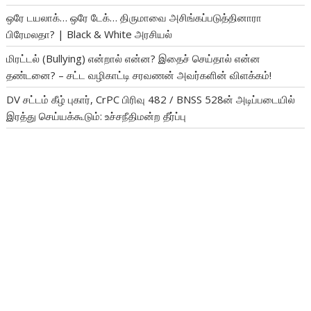
ஒரே டயலாக்… ஒரே டேக்… திருமாவை அசிங்கப்படுத்தினாரா
பிரேமலதா? | Black & White அரசியல்
மிரட்டல் (Bullying) என்றால் என்ன? இதைச் செய்தால் என்ன
தண்டனை? – சட்ட வழிகாட்டி சரவணன் அவர்களின் விளக்கம்!
DV சட்டம் கீழ் புகார், CrPC பிரிவு 482 / BNSS 528ன் அடிப்படையில்
இரத்து செய்யக்கூடும்: உச்சநீதிமன்ற தீர்ப்பு