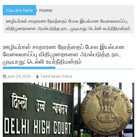
You are here
Home
ஊழியர்கள் சாதாரண நேரத்தைப் போல இயல்பான வேலைவாய்ப்பு
விதிமுறைகளை அமல்படுத்த நாட முடியாது: டெல்லி உயர்நீதிமன்றம்
ஊழியர்கள் சாதாரண நேரத்தைப் போல இயல்பான
வேலைவாய்ப்பு விதிமுறைகளை அமல்படுத்த நாட
முடியாது: டெல்லி உயர்நீதிமன்றம்
June 24, 2020
Tamil News Online