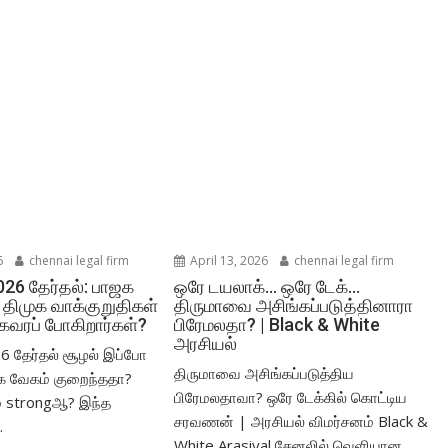
6
chennai legal firm
April 13, 2026
chennai legal firm
026 தேர்தல்: பாஜக
ஒரே டயலாக்… ஒரே டேக்…
 திமுக வாக்குறுதிகள்
திருமாவை அசிங்கப்படுத்தினாரா
 கவரப் போகிறார்கள்?
பிரேமலதா? | Black & White
அரசியல்
26 தேர்தல் சூழல் இப்போ
திருமாவை அசிங்கப்படுத்திய
ஜக வேகம் குறைந்ததா?
பிரேமலதாவா? ஒரே டேக்கில் கொட்டிய
் strongஆ? இந்த
சரவணன் | அரசியல் விமர்சனம் Black &
.
White Arasiyal சேனலில் வெளியான...