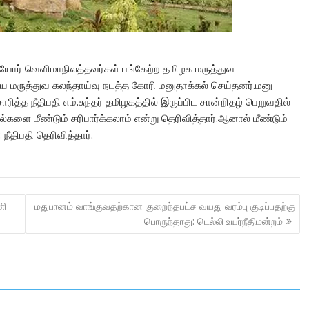
ியோர் வெளிமாநிலத்தவர்கள் பங்கேற்ற தமிழக மருத்துவ
ிய மருத்துவ கலந்தாய்வு நடத்த கோரி மனுதாக்கல் செய்தனர்.மனு
ரித்த நீதிபதி எம்.சுந்தர் தமிழகத்தில் இருப்பிட சான்றிதழ் பெறுவதில்
்களை மீண்டும் சரிபார்க்கலாம் என்று தெரிவித்தார்.ஆனால் மீண்டும்
நீதிபதி தெரிவித்தார்.
ணி
மதுபானம் வாங்குவதற்கான குறைந்தபட்ச வயது வரம்பு குடிப்பதற்கு
பொருந்தாது: டெல்லி உயர்நீதிமன்றம்