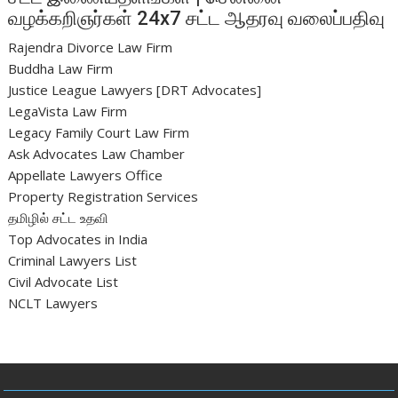
வழக்கறிஞர்கள் 24x7 சட்ட ஆதரவு வலைப்பதிவு
Rajendra Divorce Law Firm
Buddha Law Firm
Justice League Lawyers [DRT Advocates]
LegaVista Law Firm
Legacy Family Court Law Firm
Ask Advocates Law Chamber
Appellate Lawyers Office
Property Registration Services
தமிழில் சட்ட உதவி
Top Advocates in India
Criminal Lawyers List
Civil Advocate List
NCLT Lawyers