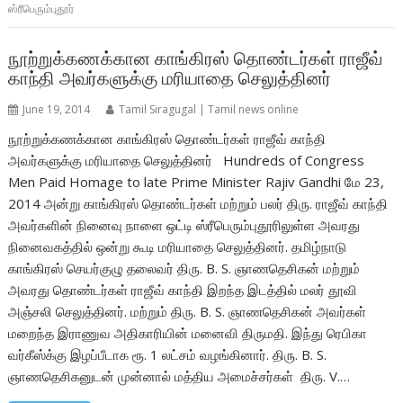
ஸ்ரீபெரும்புதூர்
நூற்றுக்கணக்கான காங்கிரஸ் தொண்டர்கள் ராஜீவ்
காந்தி அவர்களுக்கு மரியாதை செலுத்தினர்
June 19, 2014
Tamil Siragugal | Tamil news online
நூற்றுக்கணக்கான காங்கிரஸ் தொண்டர்கள் ராஜீவ் காந்தி
அவர்களுக்கு மரியாதை செலுத்தினர் Hundreds of Congress
Men Paid Homage to late Prime Minister Rajiv Gandhi மே 23,
2014 அன்று காங்கிரஸ் தொண்டர்கள் மற்றும் பலர் திரு. ராஜீவ் காந்தி
அவர்களின் நினைவு நாளை ஒட்டி ஸ்ரீபெரும்புதூரிலுள்ள அவரது
நினைவகத்தில் ஒன்று கூடி மரியாதை செலுத்தினர். தமிழ்நாடு
காங்கிரஸ் செயர்குழு தலைவர் திரு. B. S. ஞாணதெசிகன் மற்றும்
அவரது தொண்டர்கள் ராஜீவ் காந்தி இறந்த இடத்தில் மலர் தூவி
அஞ்சலி செலுத்தினர். மற்றும் திரு. B. S. ஞாணதெசிகன் அவர்கள்
மறைந்த இராணுவ அதிகாரியின் மனைவி திருமதி. இந்து ரெபிகா
வர்கீஸ்க்கு இழப்பீடாக ரூ. 1 லட்சம் வழங்கினார். திரு. B. S.
ஞாணதெசிகனுடன் முன்னால் மத்திய அமைச்சர்கள் திரு. V.…