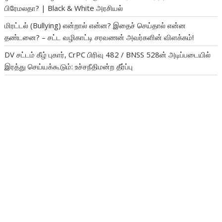
பிரேமலதா? | Black & White அரசியல்
மிரட்டல் (Bullying) என்றால் என்ன? இதைச் செய்தால் என்ன
தண்டனை? – சட்ட வழிகாட்டி சரவணன் அவர்களின் விளக்கம்!
DV சட்டம் கீழ் புகார், CrPC பிரிவு 482 / BNSS 528ன் அடிப்படையில்
இரத்து செய்யக்கூடும்: உச்சநீதிமன்ற தீர்ப்பு