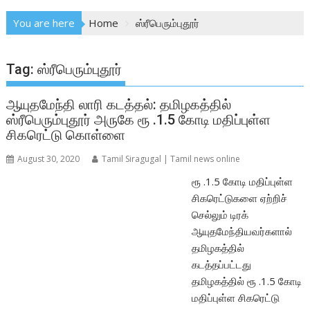
You are here
Home
ஸ்ரீபெரும்புதூர்
Tag:
ஸ்ரீபெரும்புதூர்
ஆயுதமேந்தி லாரி கடத்தல்: தமிழகத்தில்
ஸ்ரீபெரும்புதூர் அருகே ரூ .1.5 கோடி மதிப்புள்ள
சிகரெட்டு கொள்ளை
August 30, 2020
Tamil Siragugal | Tamil news online
ரூ .1.5 கோடி மதிப்புள்ள
சிகரெட்டுகளை ஏற்றிச்
செல்லும் டிரக்
ஆயுதமேந்தியவர்களால்
தமிழகத்தில்
கடத்தப்பட்டது
தமிழகத்தில் ரூ .1.5 கோடி
மதிப்புள்ள சிகரெட்டு