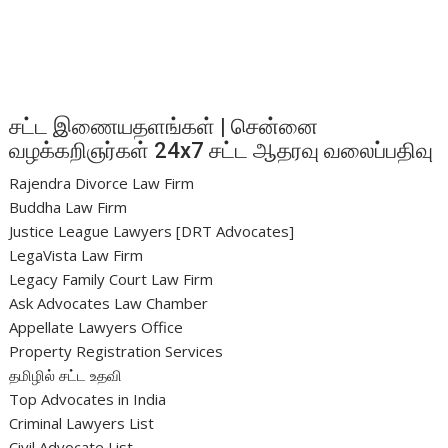
சட்ட இணையதளங்கள் | சென்னை
வழக்கறிஞர்கள் 24x7 சட்ட ஆதரவு வலைப்பதிவு
Rajendra Divorce Law Firm
Buddha Law Firm
Justice League Lawyers [DRT Advocates]
LegaVista Law Firm
Legacy Family Court Law Firm
Ask Advocates Law Chamber
Appellate Lawyers Office
Property Registration Services
தமிழில் சட்ட உதவி
Top Advocates in India
Criminal Lawyers List
Civil Advocate List