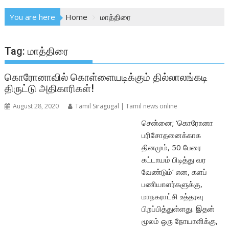
You are here
Home
மாத்திரை
Tag:
மாத்திரை
கொரோனாவில் கொள்ளையடிக்கும் தில்லாலங்கடி
திருட்டு அதிகாரிகள்!
August 28, 2020
Tamil Siragugal | Tamil news online
சென்னை; ‘கொரோனா
பரிசோதனைக்காக
தினமும், 50 பேரை
கட்டாயம் பிடித்து வர
வேண்டும்’ என, களப்
பணியாளர்களுக்கு,
மாநகராட்சி உத்தரவு
பிறப்பித்துள்ளது. இதன்
மூலம் ஒரு நோயாளிக்கு,