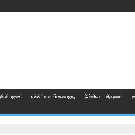
தி சிறகுகள்
பத்திரிகை நிர்வாக குழு
இந்தியா – சிறகுகள்
த