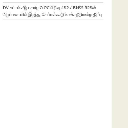
DV சட்டம் கீழ் புகார், CrPC பிரிவு 482 / BNSS 528ன்
அடிப்படையில் இரத்து செய்யக்கூடும்: உச்சநீதிமன்ற தீர்ப்பு