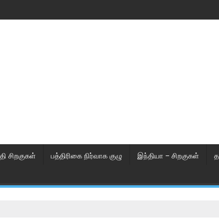
தி சிறகுகள்
பத்திரிகை நிர்வாக குழு
இந்தியா – சிறகுகள்
த