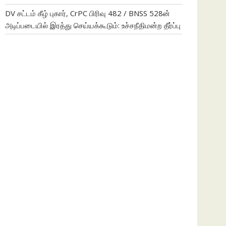
DV சட்டம் கீழ் புகார், CrPC பிரிவு 482 / BNSS 528ன்
அடிப்படையில் இரத்து செய்யக்கூடும்: உச்சநீதிமன்ற தீர்ப்பு