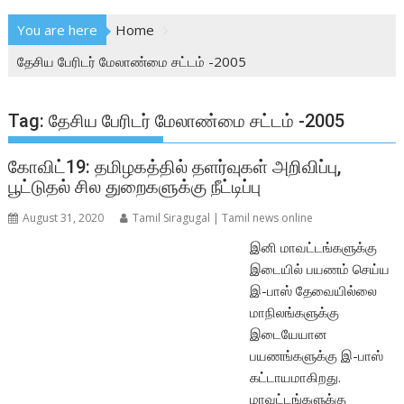
You are here
Home
தேசிய பேரிடர் மேலாண்மை சட்டம் -2005
Tag:
தேசிய பேரிடர் மேலாண்மை சட்டம் -2005
கோவிட்19: தமிழகத்தில் தளர்வுகள் அறிவிப்பு,
பூட்டுதல் சில துறைகளுக்கு நீட்டிப்பு
August 31, 2020
Tamil Siragugal | Tamil news online
இனி மாவட்டங்களுக்கு
இடையில் பயணம் செய்ய
இ-பாஸ் தேவையில்லை
மாநிலங்களுக்கு
இடையேயான
பயணங்களுக்கு இ-பாஸ்
கட்டாயமாகிறது.
மாவட்டங்களுக்கு