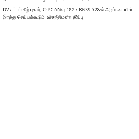
DV சட்டம் கீழ் புகார், CrPC பிரிவு 482 / BNSS 528ன் அடிப்படையில்
இரத்து செய்யக்கூடும்: உச்சநீதிமன்ற தீர்ப்பு