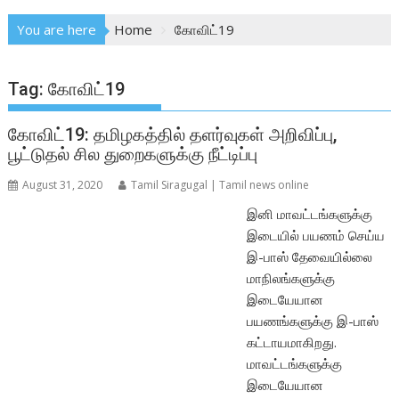
You are here
Home
கோவிட்19
Tag:
கோவிட்19
கோவிட்19: தமிழகத்தில் தளர்வுகள் அறிவிப்பு,
பூட்டுதல் சில துறைகளுக்கு நீட்டிப்பு
August 31, 2020
Tamil Siragugal | Tamil news online
இனி மாவட்டங்களுக்கு
இடையில் பயணம் செய்ய
இ-பாஸ் தேவையில்லை
மாநிலங்களுக்கு
இடையேயான
பயணங்களுக்கு இ-பாஸ்
கட்டாயமாகிறது.
மாவட்டங்களுக்கு
இடையேயான