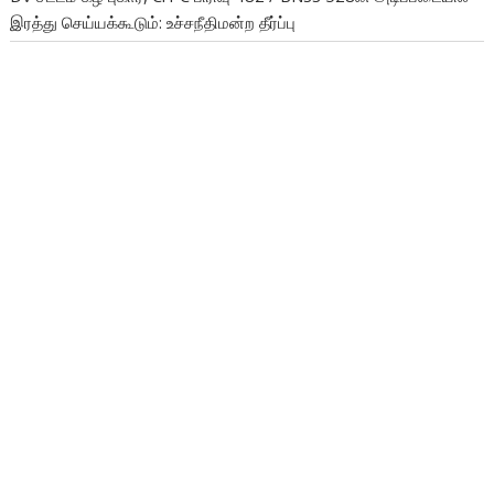
இரத்து செய்யக்கூடும்: உச்சநீதிமன்ற தீர்ப்பு